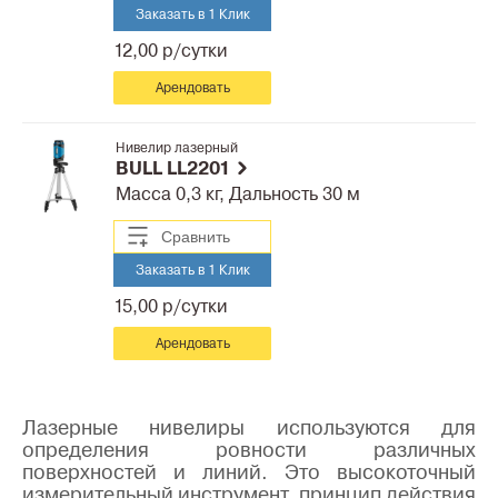
Заказать в 1 Клик
12,00 р/сутки
Арендовать
Нивелир лазерный
BULL LL2201
Масса 0,3 кг, Дальность 30 м
Сравнить
Заказать в 1 Клик
15,00 р/сутки
Арендовать
Лазерные нивелиры используются для
определения ровности различных
поверхностей и линий. Это высокоточный
измерительный инструмент, принцип действия