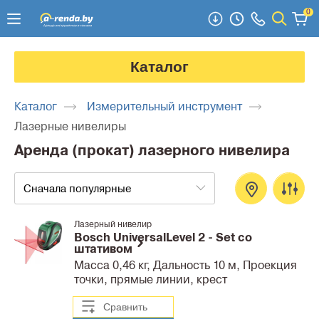
0
Каталог
Каталог
Измерительный инструмент
Лазерные нивелиры
Аренда (прокат) лазерного нивелира
Сначала популярные
Лазерный нивелир
Bosch UniversalLevel 2 - Set со
штативом
Масса 0,46 кг, Дальность 10 м, Проекция
точки, прямые линии, крест
Сравнить