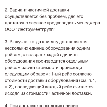
2. Вариант частичной доставки
осуществляется без проблем, для это
достаточно заранее предупредить менеджера
ООО "Инструментгрупп".
3. В случае, когда клиенту доставляется
нескольких единиц оборудования одним
рейсом, а возврат каждой единицы
оборудования производится отдельным
рейсом расчет стоимости происходит
следующим образом: 1-ый рейс согласно
стоимости доставки оборудования (см. п.1,
п.2), последующий каждый рейс считается
исходя из стоимости частичной доставки.
4. При доставке нескольких единиц