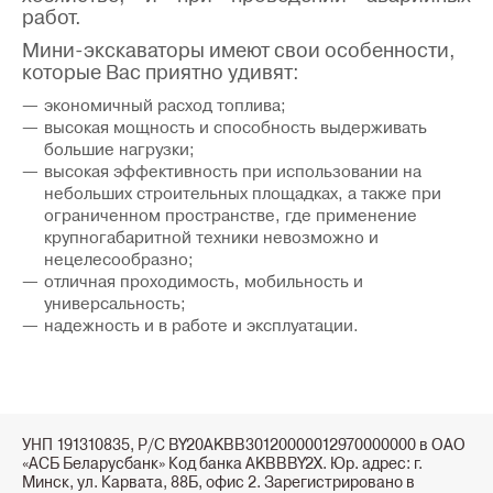
работ.
Мини-экскаваторы имеют свои особенности,
которые Вас приятно удивят:
экономичный расход топлива;
высокая мощность и способность выдерживать
большие нагрузки;
высокая эффективность при использовании на
небольших строительных площадках, а также при
ограниченном пространстве, где применение
крупногабаритной техники невозможно и
нецелесообразно;
отличная проходимость, мобильность и
универсальность;
надежность и в работе и эксплуатации.
УНП 191310835, Р/С BY20AKBB30120000012970000000 в ОАО
«АСБ Беларусбанк» Код банка AKBBBY2X. Юр. адрес: г.
Минск, ул. Карвата, 88Б, офис 2. Зарегистрировано в