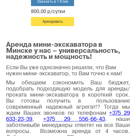
Заказать в 1 Клик
800,00 р/сутки
Арендовать
Аренда мини-экскаватора в
Минске у нас – универсальность,
надежность и мощность!
Если Вы уже однозначно решили, что Вам
нужен мини-экскаватор, то Вам точно к нам!
Мы обещаем сэкономить Ваш бюджет,
подобрать подходящую модель для аренды/
проката мини-экскаватора в короткий срок.
Вы готовы получить в пользование
современный надежный агрегат!? Тогда мы
ждем Ваших звонков по телефонам
+375 29
633-23-39
,
+375 29 556-66-43
. наши
заботливы6е менеджеры ответят на все Ваши
вопросы. Возможна аренда от 4 часов.