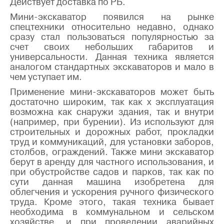
Действует доставка по РБ.
Мини-экскаватор появился на рынке
спецтехники относительно недавно, однако
сразу стал пользоваться популярностью за
счет своих небольших габаритов и
универсальности. Данная техника является
аналогом стандартных экскаваторов и мало в
чем уступает им.
Применение мини-экскаваторов может быть
достаточно широким, так как х эксплуатация
возможна как снаружи здания, так и внутри
(например, при бурении). Из используют для
строительных и дорожных работ, прокладки
труд и коммуникаций, для установки заборов,
столбов, ограждений. Также мини экскаватор
берут в аренду для частного использования, и
при обустройстве садов и парков, так как по
сути данная машина изобретена для
облегчения и ускорения ручного физического
труда. Кроме этого, такая техника бывает
необходима в коммунальном и сельском
хозяйстве, и при проведении аварийных