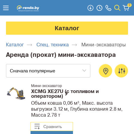
0
Каталог
Каталог
Спец. техника
Мини-экскаваторы
Аренда (прокат) мини-экскаватора
Сначала популярные
Мини-экскаватор
XСMG XE27U (с топливом и
оператором)
Объем ковша 0,06 м³, Макс. высота
выгрузки 3.12 м, Глубина копания 2.8 м,
Масса 2.78 т
Сравнить