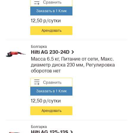
Сравнить
Заказать в 1 Клик
12,50 р/сутки
Арендовать
Болгарка
Hilti AG 230-24D
Масса 6.5 кг, Питание от сети, Макс.
диаметр диска 230 мм, Регулировка
оборотов нет
Сравнить
Заказать в 1 Клик
12,50 р/сутки
Арендовать
Болгарка
Hilti AG 125-13S