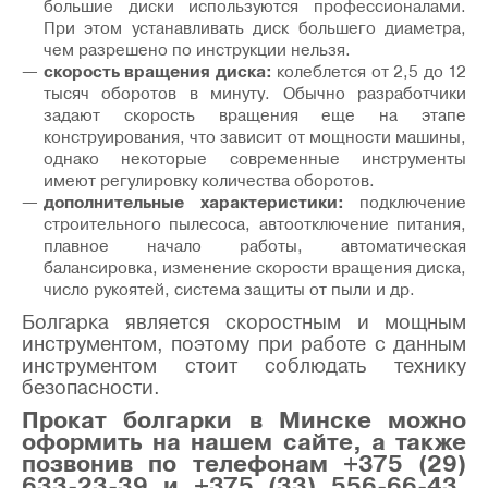
большие диски используются профессионалами.
При этом устанавливать диск большего диаметра,
чем разрешено по инструкции нельзя.
скорость вращения диска:
колеблется от 2,5 до 12
тысяч оборотов в минуту. Обычно разработчики
задают скорость вращения еще на этапе
конструирования, что зависит от мощности машины,
однако некоторые современные инструменты
имеют регулировку количества оборотов.
дополнительные характеристики:
подключение
строительного пылесоса, автоотключение питания,
плавное начало работы, автоматическая
балансировка, изменение скорости вращения диска,
число рукоятей, система защиты от пыли и др.
Болгарка является скоростным и мощным
инструментом, поэтому при работе с данным
инструментом стоит соблюдать технику
безопасности.
Прокат болгарки в Минске можно
оформить на нашем сайте, а также
позвонив по телефонам +375 (29)
633-23-39 и +375 (33) 556-66-43.