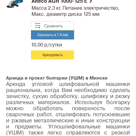
Alteco AGH 1000-125 E
Масса 2,3 кг, Питание электричество,
Макс. диаметр диска 125 мм
Сравнить
Заказать в 1 Клик
10,00 р/сутки
Арендовать
Аренда и прокат болгарки (УШМ) в Минске
Аренда угловой шлифовальной машинки
рациональна, когда Вам необходимо сделать
зачистку, сухую обработку, шлифовку и резку
различных материалов. Используя болгарку
можно обработать поверхность после
сварочных работ, отшлифовать потускневшие
и ржавые металлические и иные конструкции
и предметы. Углошлифовальные машинки
(УШМ) также легко справляются с резкой