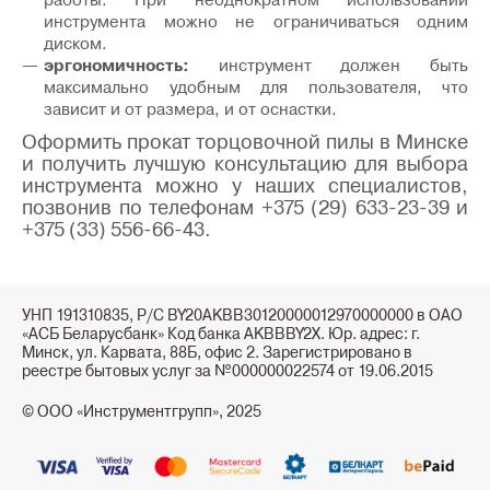
работы. При неоднократном использовании
инструмента можно не ограничиваться одним
диском.
эргономичность:
инструмент должен быть
максимально удобным для пользователя, что
зависит и от размера, и от оснастки.
Оформить прокат торцовочной пилы в Минске
и получить лучшую консультацию для выбора
инструмента можно у наших специалистов,
позвонив по телефонам +375 (29) 633-23-39 и
+375 (33) 556-66-43.
УНП 191310835, Р/С BY20AKBB30120000012970000000 в ОАО
«АСБ Беларусбанк» Код банка AKBBBY2X. Юр. адрес: г.
Минск, ул. Карвата, 88Б, офис 2. Зарегистрировано в
реестре бытовых услуг за №000000022574 от 19.06.2015
© ООО «Инструментгрупп», 2025