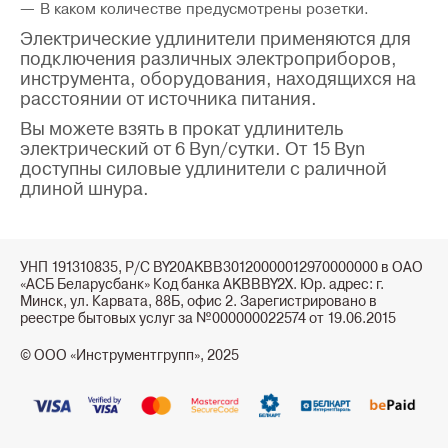
В каком количестве предусмотрены розетки.
Электрические удлинители применяются для
подключения различных электроприборов,
инструмента, оборудования, находящихся на
расстоянии от источника питания.
Вы можете взять в прокат удлинитель
электрический от 6 Byn/сутки. От 15 Byn
доступны силовые удлинители с раличной
длиной шнура.
УНП 191310835, Р/С BY20AKBB30120000012970000000 в ОАО
«АСБ Беларусбанк» Код банка AKBBBY2X. Юр. адрес: г.
Минск, ул. Карвата, 88Б, офис 2. Зарегистрировано в
реестре бытовых услуг за №000000022574 от 19.06.2015
© ООО «Инструментгрупп», 2025