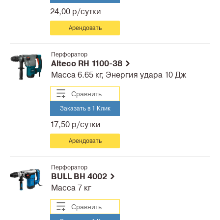
24,00 р/сутки
Арендовать
Перфоратор
Alteco RH 1100-38
Масса 6.65 кг, Энергия удара 10 Дж
Сравнить
Заказать в 1 Клик
17,50 р/сутки
Арендовать
Перфоратор
BULL BH 4002
Масса 7 кг
Сравнить