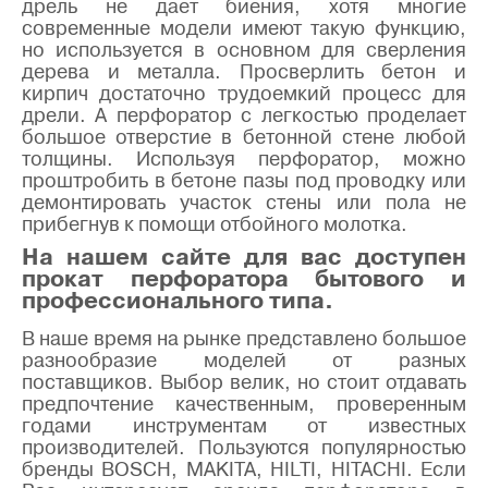
дрель не дает биения, хотя многие
современные модели имеют такую функцию,
но используется в основном для сверления
дерева и металла. Просверлить бетон и
кирпич достаточно трудоемкий процесс для
дрели. А перфоратор с легкостью проделает
большое отверстие в бетонной стене любой
толщины. Используя перфоратор, можно
проштробить в бетоне пазы под проводку или
демонтировать участок стены или пола не
прибегнув к помощи отбойного молотка.
На нашем сайте для вас доступен
прокат перфоратора бытового и
профессионального типа.
В наше время на рынке представлено большое
разнообразие моделей от разных
поставщиков. Выбор велик, но стоит отдавать
предпочтение качественным, проверенным
годами инструментам от известных
производителей. Пользуются популярностью
бренды BOSCH, MAKITA, HILTI, HITACHI. Если