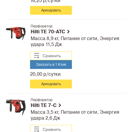
16,25 р/сутки
Арендовать
Перфоратор
Hilti TE 70-ATC
Масса 8,9 кг, Питание от сети, Энергия
удара 11,5 Дж
Сравнить
Заказать в 1 Клик
20,00 р/сутки
Арендовать
Перфоратор
Hilti TE 7-C
Масса 3,5 кг, Питание от сети, Энергия
удара 2,6 Дж
Сравнить