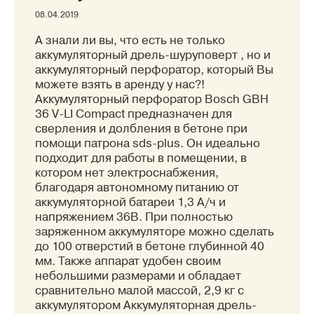
08.04.2019
А знали ли вы, что есть не только
аккумуляторный дрель-шуруповерт , но и
аккумуляторный перфоратор, который Вы
можете взять в аренду у нас?!
Аккумуляторный перфоратор Bosch GBH
36 V-LI Compact предназначен для
сверления и долбления в бетоне при
помощи патрона sds-plus. Он идеально
подходит для работы в помещении, в
котором нет электроснабжения,
благодаря автономному питанию от
аккумуляторной батареи 1,3 А/ч и
напряжением 36В. При полностью
заряженном аккумуляторе можно сделать
до 100 отверстий в бетоне глубинной 40
мм. Также аппарат удобен своим
небольшими размерами и обладает
сравнительно малой массой, 2,9 кг с
аккумулятором Аккумуляторная дрель-