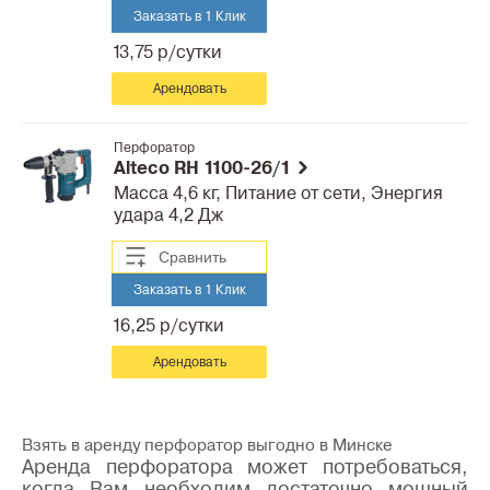
Заказать в 1 Клик
13,75 р/сутки
Арендовать
Перфоратор
Alteco RH 1100-26/1
Масса 4,6 кг, Питание от сети, Энергия
удара 4,2 Дж
Сравнить
Заказать в 1 Клик
16,25 р/сутки
Арендовать
Взять в аренду перфоратор выгодно в Минске
Аренда перфоратора может потребоваться,
когда Вам необходим достаточно мощный