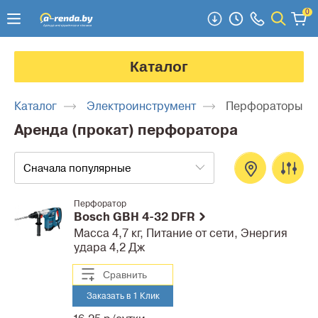
0
Каталог
Каталог
Электроинструмент
Перфораторы
Аренда (прокат) перфоратора
Сначала популярные
Перфоратор
Bosch GBH 4-32 DFR
Масса 4,7 кг, Питание от сети, Энергия
удара 4,2 Дж
Сравнить
Заказать в 1 Клик