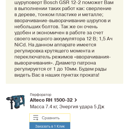
шуруповерт Bosch GSR 12-2 поможет Вам
в выполнении таких работ как: сверление
в дереве, тонком пластике и металле;
вворачивание-выворачивание шурупов и
небольших болтов. Так же он очень
удобен и экономичен в работе за счет
своего мощного аккумулятора 12 В; 1,5 Ач
NiCd. На данном аппарате имеется
регулировка крутящего момента и
переключатель режимов «вворачивания-
выворачивания». Диаметр патрона
регулируется от 1 до 10мм. Будем рады
видеть Вас в наших пунктах проката!
Перфоратор
Alteco RH 1500-32
Масса 7.4 кг, Энергия удара 5 Дж
Сравнить
Заказать в 1 Клик