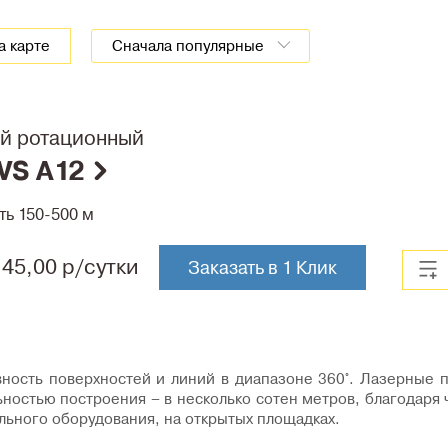
а карте
Сначала популярные
й ротационный
HVS A12
ть 150-500 м
45,00 р/сутки
Заказать в 1 Клик
ость поверхностей и линий в диапазоне 360°. Лазерные пл
ностью построения – в несколько сотен метров, благодаря
льного оборудования, на открытых площадках.