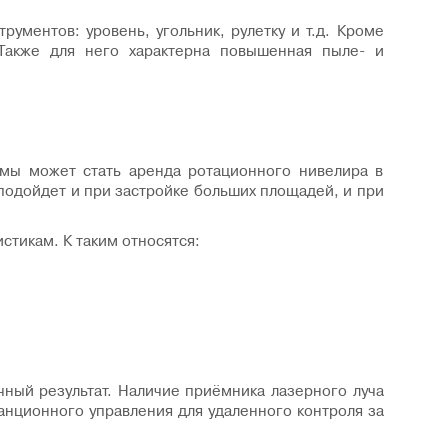
ументов: уровень, угольник, рулетку и т.д. Кроме
Также для него характерна повышенная пыле- и
мы может стать аренда ротационного нивелира в
одойдет и при застройке больших площадей, и при
стикам. К таким относятся:
чный результат. Наличие приёмника лазерного луча
анционного управления для удаленного контроля за