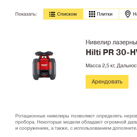
Показать:
Cписком
Плитки
Н
Нивелир лазерны
Hilti PR 30-
Масса 2,5 кг, Дальнос
Арендовать
Ротационные нивелиры позволяют определять неровн
пробора. Некоторые модели обладают огромной даль
и сооружениях, а также, с использованием дополните