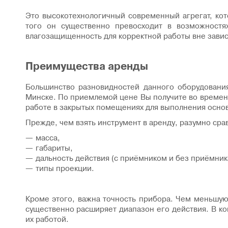
Это высокотехнологичный современный агрегат, кото
того он существенно превосходит в возможностя
влагозащищенность для корректной работы вне зави
Преимущества аренды
Большинство разновидностей данного оборудовани
Минске. По приемлемой цене Вы получите во времен
работе в закрытых помещениях для выполнения осно
Прежде, чем взять инструмент в аренду, разумно сра
масса,
габариты,
дальность действия (с приёмником и без приёмник
типы проекции.
Кроме этого, важна точность прибора. Чем меньшую
существенно расширяет диапазон его действия. В ко
их работой.