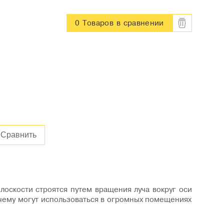
0 Товаров
в сравнении
Сравнить
оскости строятся путем вращения луча вокруг оси
 чему могут использоваться в огромных помещениях