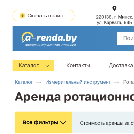
Скачать прайс
220138, г. Минск,
ул. Карвата, 88Б
Каталог
Контакты
Доставка
Каталог
Измерительный инструмент
Рот
Аренда ротационн
Все фильтры
Стоимость аренды за с