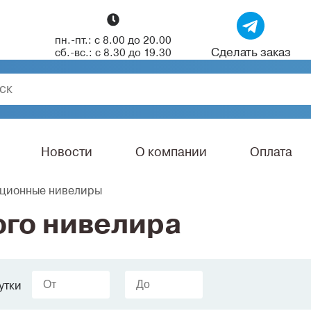
пн.-пт.: с 8.00 до 20.00
Сделать заказ
сб.-вс.: с 8.30 до 19.30
Новости
О компании
Оплата
ационные нивелиры
ого нивелира
утки