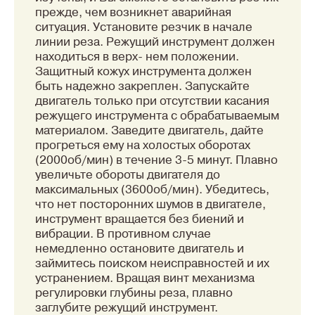
прежде, чем возникнет аварийная
ситуация. Установите резчик в начале
линии реза. Режущий инструмент должен
находиться в верх- нем положении.
Защитный кожух инструмента должен
быть надежно закреплен. Запускайте
двигатель только при отсутствии касания
режущего инструмента с обрабатываемым
материалом. Заведите двигатель, дайте
прогреться ему на холостых оборотах
(2000об/мин) в течение 3-5 минут. Плавно
увеличьте обороты двигателя до
максимальных (3600об/мин). Убедитесь,
что нет посторонних шумов в двигателе,
инструмент вращается без биений и
вибрации. В противном случае
немедленно остановите двигатель и
займитесь поиском неисправностей и их
устранением. Вращая винт механизма
регулировки глубины реза, плавно
заглубите режущий инструмент.