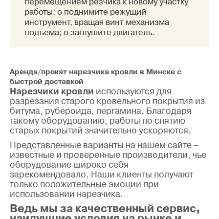
перемещением резчика к новому участку
работы: o поднимите режущий
инструмент, вращая винт механизма
подъема; o заглушите двигатель.
Аренда/прокат нарезчика кровли в Минске с
быстрой доставкой
Нарезчики кровли
используются для
разрезания старого кровельного покрытия из
битума, рубероида, пергамина. Благодаря
такому оборудованию, работы по снятию
старых покрытий значительно ускоряются.
Представленные варианты на нашем сайте –
известные и проверенные производители, чье
оборудование широко себя
зарекомендовало. Наши клиенты получают
только положительные эмоции при
использовании нарезчика.
Ведь мы за качественный сервис,
наилучшие условия на рынке и