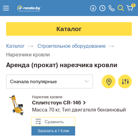
0
Каталог
Каталог
Строительное оборудование
Нарезчики кровли
Аренда (прокат) нарезчика кровли
Сначала популярные
Нарезчик кровли
Сплитстоун CR-146
Масса 70 кг, Тип двигателя бензиновый
Сравнить
Заказать в 1 Клик