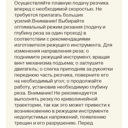
Осуществляйте плавную подачу резчика
вперед с необходимой скоростью. Не
требуется прилагать больших
усилий.Внимание! Выбирайте
оптимальный режим резания (подачу и
глубину реза за один проход) в
соответствии с рекомендациями
изготовителя режущего инструмента. Для
изменения направления реза: o
поднимите режущий инструмент, вращая
винт механизма подъема; o заглушите
двигатель; o слегка приподняв за рукоятки
переднюю часть резчика, поверните его
на необходимый угол; o продолжайте
работу, установив необходимую глубину
реза. Внимание! Не рекомендуется
выполнять резку по криволинейной
траектории, так как это может привести к
возникновению в режущем инструменте
недопустимых напряжений, появлению
трещин и его разрушению. Перед