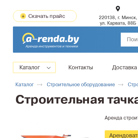
Скачать прайс
220138, г. Минск,
ул. Карвата, 88Б
Каталог
Контакты
Доставка
Каталог
Строительное оборудование
Стр
Строительная тачка
Аренда строит
Арендоват