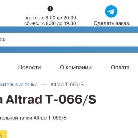
пн.-пт.: с 8.00 до 20.00
Сделать заказ
сб.-вс.: с 8.30 до 19.30
Новости
О компании
Оплата
оительные тачки
Altrad T-066/S
 Altrad T-066/S
ельной тачки Altrad T-066/S
ь