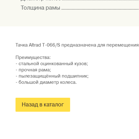
Толщина рамы
Тачка Altrad T-066/S предназначена для перемещения
Преимущества:
- cтальной оцинкованный кузов;
- прочная рама;
- пылезащищённый подшипник;
- большой диаметр колеса.
Назад в каталог