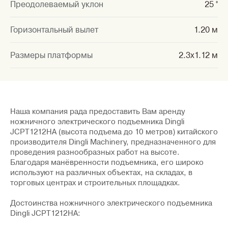
Преодолеваемый уклон
25 °
Горизонтальный вылет
1.20 м
Размеры платформы
2.3x1.12 м
Наша компания рада предоставить Вам аренду
ножничного электрического подъемника
Dingli
JCPT1212HA
(высота подъема до 10 метров) китайского
производителя
Dingli Machinery
, предназначенного для
проведения разнообразных работ на высоте.
Благодаря манёвренности подъемника, его широко
используют на различных объектах, на складах, в
торговых центрах и строительных площадках.
Достоинства ножничного электрического подъемника
Dingli JCPT1212HA: