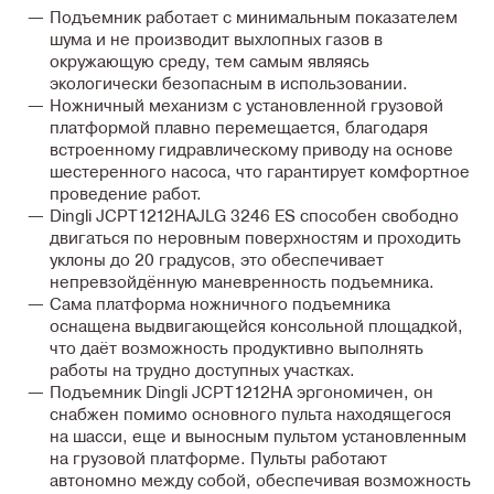
Подъемник работает с минимальным показателем
шума и не производит выхлопных газов в
окружающую среду, тем самым являясь
экологически безопасным в использовании.
Ножничный механизм с установленной грузовой
платформой плавно перемещается, благодаря
встроенному гидравлическому приводу на основе
шестеренного насоса, что гарантирует комфортное
проведение работ.
Dingli JCPT1212HAJLG 3246 ES способен свободно
двигаться по неровным поверхностям и проходить
уклоны до 20 градусов, это обеспечивает
непревзойдённую маневренность подъемника.
Сама платформа ножничного подъемника
оснащена выдвигающейся консольной площадкой,
что даёт возможность продуктивно выполнять
работы на трудно доступных участках.
Подъемник Dingli JCPT1212HA эргономичен, он
снабжен помимо основного пульта находящегося
на шасси, еще и выносным пультом установленным
на грузовой платформе. Пульты работают
автономно между собой, обеспечивая возможность