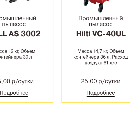
омышленный
Промышленный
пылесос
пылесос
LL AS 3002
Hilti VC-40UL
са 12 кг, Объем
Масса 14,7 кг, Объем
онтейнера 30 л
контейнера 36 л, Расход
воздуха 61 л/с
5,00 р/сутки
25,00 р/сутки
Подробнее
Подробнее