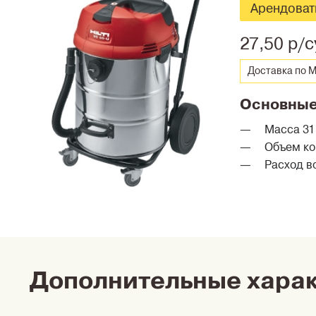
Арендоват
27,50 р/с
Доставка по М
Основные
Масса 31 
Объем ко
Расход во
Дополнительные хара