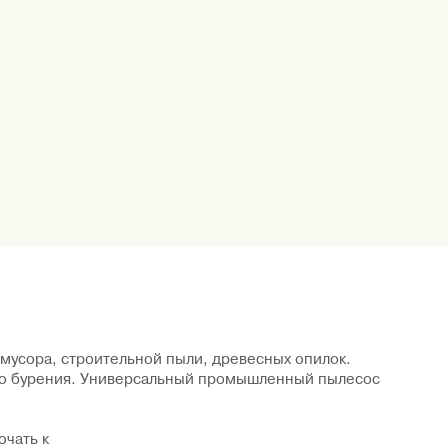
мусора, строительной пыли, древесных опилок.
ого бурения. Универсальный промышленный пылесос
ючать к