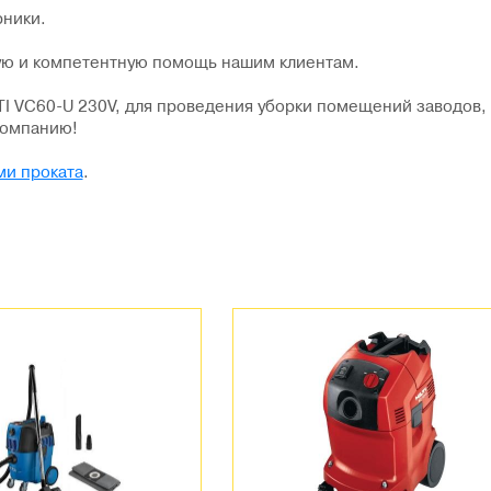
ники.
ую и компетентную помощь нашим клиентам.
I VC60-U 230V, для проведения уборки помещений заводов,
компанию!
ми проката
.