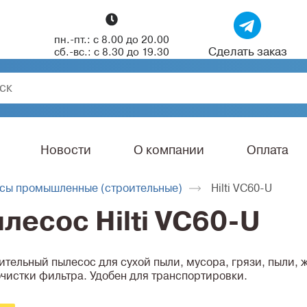
пн.-пт.: с 8.00 до 20.00
Сделать заказ
сб.-вс.: с 8.30 до 19.30
Новости
О компании
Оплата
сы промышленные (строительные)
Hilti VC60-U
есос Hilti VC60-U
тельный пылесос для сухой пыли, мусора, грязи, пыли, 
очистки фильтра. Удобен для транспортировки.