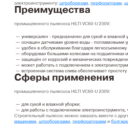
электроинструменту:
штроборезам
,
перфораторам
,
ш
Преимущества
промышленного пылесоса HILTI VC60-U 230V:
универсален - предназначен для сухой и влажной 
оснащен датчиками уровня воды - поплавковыми у
удобен в обслуживании благодаря легкосъемному 
оборудован большими колесами на подшипниках и 
защищён от коррозий и механических повреждений
может работать с подключением к электроинструме
встроенная система слива обеспечивает простоту 
Сферы применения
промышленного пылесоса HILTI VC60-U 230V:
для сухой и влажной уборки;
для работы с подключением электроинструмента, ч
Строительный пылесос можно заказать вместе с дру
машинами
,
штроборезами
,
перфораторами
и
болгарк