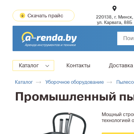
Скачать прайс
220138, г. Минск,
ул. Карвата, 88Б
Каталог
Контакты
Доставка
Каталог
Уборочное оборудование
Пылесо
Промышленный пыл
Мощный строи
технологией 