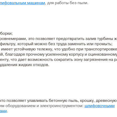
лифовальным машинам
, для работы без пыли.
уборки;
ровнемерами, это позволяет предотвратить залив турбины 
фильтру, который можно без труда заменить или промыть;
имеет устойчивую тележку, что удобно при транспортировке
, благодаря прочному усиленному корпусу и оцинкованному 
нту, что дает возможность сократить зону загрязнения на 
удаления жидких отходов.
то позволяет улавливать бетонную пыль, крошку, древесную
гим оборудованием и электроинструментом:
шлифовочными
ами
.