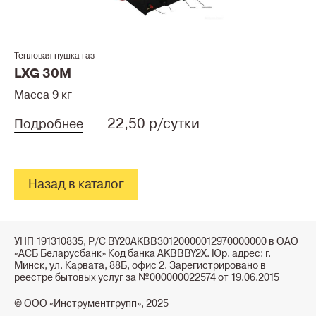
Тепловая пушка газ
LXG 30M
Масса 9 кг
22,50 р/сутки
Подробнее
Назад в каталог
УНП 191310835, Р/С BY20AKBB30120000012970000000 в ОАО
«АСБ Беларусбанк» Код банка AKBBBY2X. Юр. адрес: г.
Минск, ул. Карвата, 88Б, офис 2. Зарегистрировано в
реестре бытовых услуг за №000000022574 от 19.06.2015
© ООО «Инструментгрупп», 2025