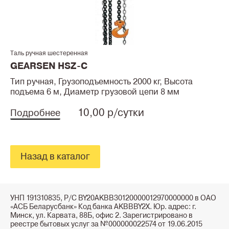
Таль ручная шестеренная
GEARSEN HSZ-C
Тип ручная, Грузоподъемность 2000 кг, Высота
подъема 6 м, Диаметр грузовой цепи 8 мм
10,00 р/сутки
Подробнее
Назад в каталог
УНП 191310835, Р/С BY20AKBB30120000012970000000 в ОАО
«АСБ Беларусбанк» Код банка AKBBBY2X. Юр. адрес: г.
Минск, ул. Карвата, 88Б, офис 2. Зарегистрировано в
реестре бытовых услуг за №000000022574 от 19.06.2015