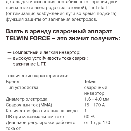
деталь для исключения нестабильного горения дуги
при контакте электрода с заготовкой), "hot start"
(оптимизация возбуждения дуги во время поджига),
функция защиты от залипания электродов.
Взять в аренду сварочный аппарат
TELWIN FORCE – это значит получить:
компактный и легкий инвертор;
высокую устойчивость тока сварки;
зажигание LIFT.
Технические характеристики:
Бренд
Telwin
Тип устройства
сварочный
инвертор
Диаметр электрода
1.6 - 4.0 мм
Сварочный ток (MMA)
15 - 170 А
Количество фаз питания на входе
1
ПВ при максимальном токе
60 %
Диапазон регулировки рабочего
от 15 до 170
тока от