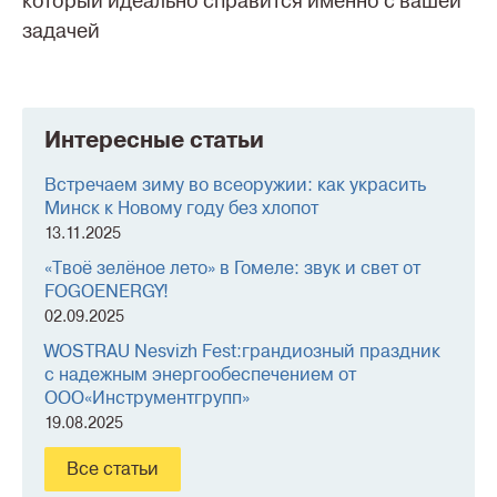
который идеально справится именно с вашей
задачей
Интересные статьи
Встречаем зиму во всеоружии: как украсить
Минск к Новому году без хлопот
13.11.2025
«Твоё зелёное лето» в Гомеле: звук и свет от
FOGOENERGY!
02.09.2025
WOSTRAU Nesvizh Fest:грандиозный праздник
с надежным энергообеспечением от
ООО«Инструментгрупп»
19.08.2025
Все статьи