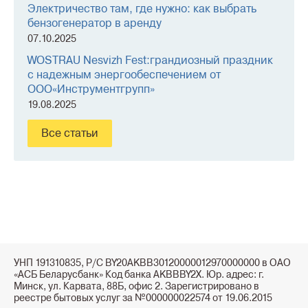
Электричество там, где нужно: как выбрать
бензогенератор в аренду
07.10.2025
WOSTRAU Nesvizh Fest:грандиозный праздник
с надежным энергообеспечением от
ООО«Инструментгрупп»
19.08.2025
Все статьи
УНП 191310835, Р/С BY20AKBB30120000012970000000 в ОАО
«АСБ Беларусбанк» Код банка AKBBBY2X. Юр. адрес: г.
Минск, ул. Карвата, 88Б, офис 2. Зарегистрировано в
реестре бытовых услуг за №000000022574 от 19.06.2015