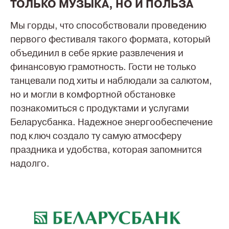
ТОЛЬКО МУЗЫКА, НО И ПОЛЬЗА
Мы горды, что способствовали проведению
первого фестиваля такого формата, который
объединил в себе яркие развлечения и
финансовую грамотность. Гости не только
танцевали под хиты и наблюдали за салютом,
но и могли в комфортной обстановке
познакомиться с продуктами и услугами
Беларусбанка. Надежное энергообеспечение
под ключ создало ту самую атмосферу
праздника и удобства, которая запомнится
надолго.