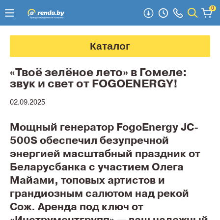
0
Каталог
«Твоё зелёное лето» в Гомеле:
звук и свет от FOGOENERGY!
02.09.2025
Мощный генератор FogoEnergy JC-
500S обеспечил безупречной
энергией масштабный праздник от
Беларусбанка с участием Олега
Майами, топовых артистов и
грандиозным салютом над рекой
Сож. Аренда под ключ от