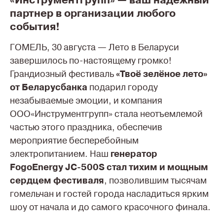
«Инструментгрупп» — ваш надежный
партнер в организации любого
события!
ГОМЕЛЬ, 30 августа — Лето в Беларуси
завершилось по-настоящему громко!
Грандиозный фестиваль
«Твоё зелёное лето»
от Беларусбанка
подарил городу
незабываемые эмоции, и компания
ООО«Инструментгрупп» стала неотъемлемой
частью этого праздника, обеспечив
мероприятие бесперебойным
электропитанием. Наш
генератор
FogoEnergy JC-500S стал тихим и мощным
сердцем фестиваля
, позволившим тысячам
гомельчан и гостей города насладиться ярким
шоу от начала и до самого красочного финала.