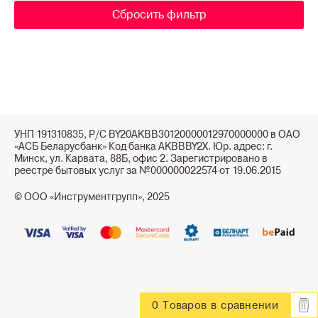
Сбросить фильтр
УНП 191310835, Р/С BY20AKBB30120000012970000000 в ОАО
«АСБ Беларусбанк» Код банка AKBBBY2X. Юр. адрес: г.
Минск, ул. Карвата, 88Б, офис 2. Зарегистрировано в
реестре бытовых услуг за №000000022574 от 19.06.2015
© ООО «Инструментгрупп», 2025
0 Товаров
в сравнении