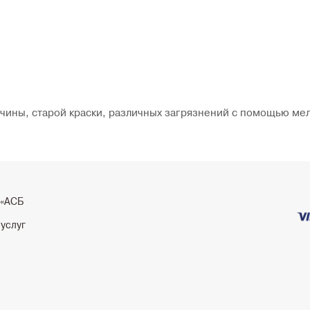
чины, старой краски, различных загрязнений с помощью мел
 «АСБ
 услуг