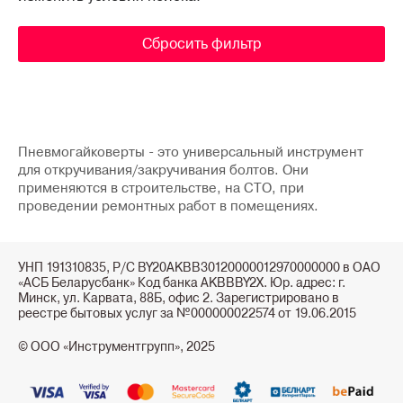
Сбросить фильтр
Пневмогайковерты - это универсальный инструмент
для откручивания/закручивания болтов. Они
применяются в строительстве, на СТО, при
проведении ремонтных работ в помещениях.
УНП 191310835, Р/С BY20AKBB30120000012970000000 в ОАО
«АСБ Беларусбанк» Код банка AKBBBY2X. Юр. адрес: г.
Минск, ул. Карвата, 88Б, офис 2. Зарегистрировано в
реестре бытовых услуг за №000000022574 от 19.06.2015
© ООО «Инструментгрупп», 2025