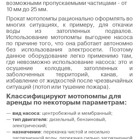
возможными пропускаемыми частицами - от
10 мм до 25 мм.
Прокат мотопомпы рационально оформлять во
многих ситуациях, к примеру, для откачки
воды из затопленных подвалов.
Использование мотопомпы выгоднее насоса
по причине того, что она работает автономно
без использования электросети. Поэтому
данное оборудование легко применимо там,
где невозможно использование насоса: это и
осушение колодцев, затопленных и
заболоченных территорий, канав, и
избавление от жидкостей после чрезвычайных
ситуаций (потоп или тушение пожара).
Классифицируют мотопомпы для
аренды по некоторым параметрам:
вид насоса
: центробежный и мембранный;
тип двигателя
: дизельный, бензиновый,
электрический;
назначение
: перекачка чистой и несильно
загрязненной воды, перекачка сильно загрязненной