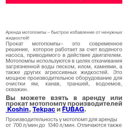
Аренда мотопомпы – быстрое избавление от ненужных
жидкостей!
Прокат мотопомпы– это современное
решение, которое работает за счет водяного
насоса, приводимого в действие двигателем.
Мотопомпы используются в целях откачивания
загрязненной воды песком, илом, камнями, а
также других агрессивных жидкостей. Это
мощное производительное оборудование для
очистки ям, канав, траншей, водоемов,
скважин.
Вы можете взять в аренду или
прокат мотопомпу производителей
Koshin
,
Tekpac
и
FUBAG
.
Производительность у мотопомп для аренды
от 700 л/мин до 1340 л/мин. Отличаются также