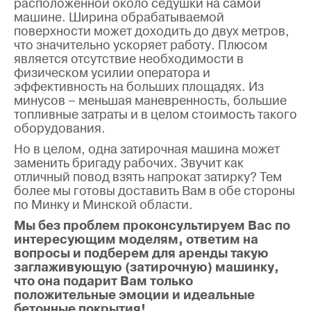
расположенной около седушки на самой
машине. Ширина обрабатываемой
поверхности может доходить до двух метров,
что значительно ускоряет работу. Плюсом
является отсутствие необходимости в
физическом усилии оператора и
эффективность на больших площадях. Из
минусов – меньшая маневренность, большие
топливные затраты и в целом стоимость такого
оборудования.
Но в целом, одна затирочная машина может
заменить бригаду рабочих. Звучит как
отличный повод взять напрокат затирку? Тем
более мы готовы доставить Вам в обе стороны
по Минку и Минской области.
Мы без проблем проконсультируем Вас по
интересующим моделям, ответим на
вопросы и подберем для аренды такую
заглаживующую (затирочную) машинку,
что она подарит Вам только
положительные эмоции и идеальные
бетонные покрытия!