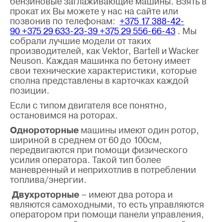
бензиновые заглаживающие машины. Взять в
прокат их Вы можете у нас на сайте или
позвонив по телефонам:
+375 17 388-42-
90
+375 29 633-23-39
+375 29 556-66-43
. Мы
собрали лучшие модели от таких
производителей, как Vektor, Bartell и Wacker
Neuson. Каждая машинка по бетону имеет
свои технические характеристики, которые
сполна представлены в карточках каждой
позиции.
Если с типом двигателя все понятно,
остановимся на роторах.
Однороторные
машины имеют один ротор,
шириной в среднем от 60 до 100см,
передвигаются при помощи физического
усилия оператора. Такой тип более
маневренный и неприхотлив в потреблении
топлива/энергии.
Двухроторные
– имеют два ротора и
являются самоходными, то есть управляются
оператором при помощи панели управления,