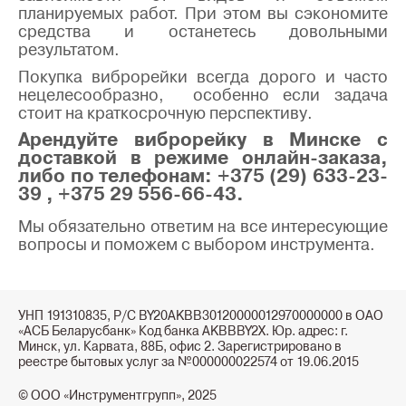
планируемых работ. При этом вы сэкономите
средства и останетесь довольными
результатом.
Покупка виброрейки всегда дорого и часто
нецелесообразно, особенно если задача
стоит на краткосрочную перспективу.
Арендуйте виброрейку в Минске с
доставкой в режиме онлайн-заказа,
либо по телефонам: +375 (29) 633-23-
39 , +375 29 556-66-43.
Мы обязательно ответим на все интересующие
вопросы и поможем с выбором инструмента.
УНП 191310835, Р/С BY20AKBB30120000012970000000 в ОАО
«АСБ Беларусбанк» Код банка AKBBBY2X. Юр. адрес: г.
Минск, ул. Карвата, 88Б, офис 2. Зарегистрировано в
реестре бытовых услуг за №000000022574 от 19.06.2015
© ООО «Инструментгрупп», 2025