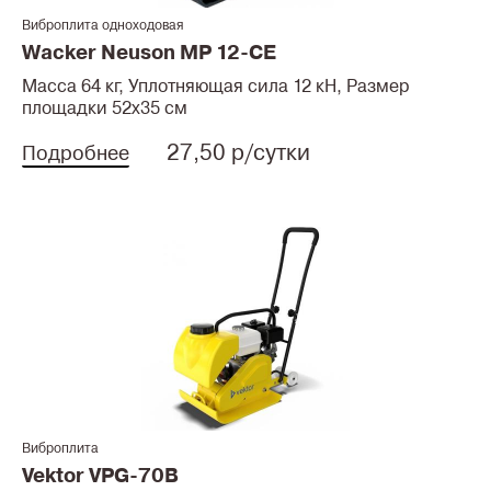
Виброплита одноходовая
Wacker Neuson MP 12-CE
Масса 64 кг, Уплотняющая сила 12 кН, Размер
площадки 52x35 см
27,50 р/сутки
Подробнее
Виброплита
Vektor VPG-70B