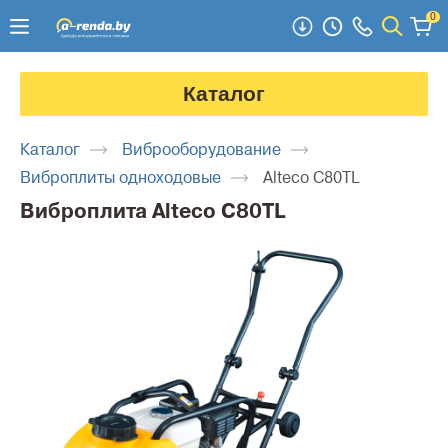
0
Каталог
Каталог
Виброоборудование
Виброплиты одноходовые
Alteco С80TL
Виброплита Alteco С80TL