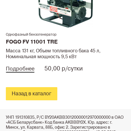
Однофазный бензогенератор
FOGO FV 11001 TRE
Масса 131 кг, Объем топливного бака 45 л,
Номинальная мощность 9,5 кВт
50,00 р/сутки
Подробнее
Назад в каталог
УНП 191310835, Р/С BY20AKBB30120000012970000000 в ОАО
«АСБ Беларусбанк» Код банка AKBBBY2X. Юр. адрес: г.
Минск, ул. Карвата, 88Б, офис 2. Зарегистрировано в