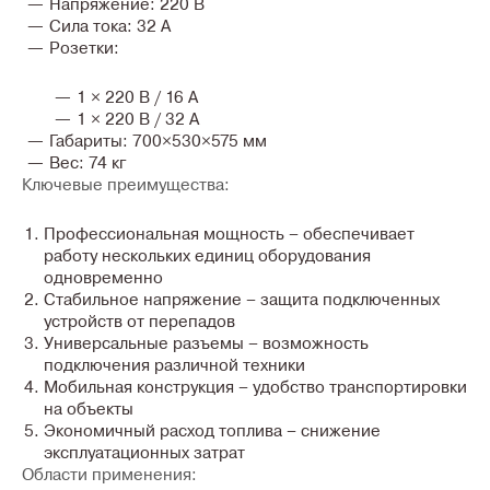
Напряжение:
220 В
Сила тока:
32 А
Розетки:
1 × 220 В / 16 А
1 × 220 В / 32 А
Габариты:
700×530×575 мм
Вес:
74 кг
Ключевые преимущества:
Профессиональная мощность
– обеспечивает
работу нескольких единиц оборудования
одновременно
Стабильное напряжение
– защита подключенных
устройств от перепадов
Универсальные разъемы
– возможность
подключения различной техники
Мобильная конструкция
– удобство транспортировки
на объекты
Экономичный расход топлива
– снижение
эксплуатационных затрат
Области применения: