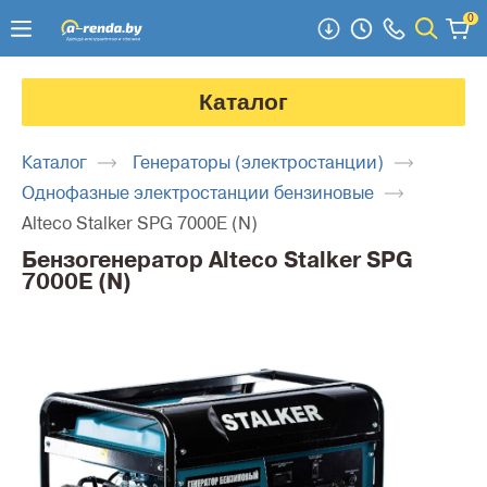
0
Каталог
Каталог
Генераторы (электростанции)
Однофазные электростанции бензиновые
Alteco Stalker SPG 7000E (N)
Бензогенератор Alteco Stalker SPG
7000E (N)