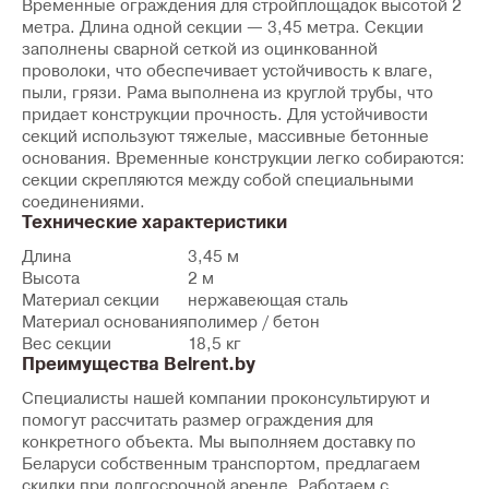
Временные ограждения для стройплощадок высотой 2
метра. Длина одной секции — 3,45 метра. Секции
заполнены сварной сеткой из оцинкованной
проволоки, что обеспечивает устойчивость к влаге,
пыли, грязи. Рама выполнена из круглой трубы, что
придает конструкции прочность. Для устойчивости
секций используют тяжелые, массивные бетонные
основания. Временные конструкции легко собираются:
секции скрепляются между собой специальными
соединениями.
Технические характеристики
Длина
3,45 м
Высота
2 м
Материал секции
нержавеющая сталь
Материал основания
полимер / бетон
Вес секции
18,5 кг
Преимущества Belrent.by
Специалисты нашей компании проконсультируют и
помогут рассчитать размер ограждения для
конкретного объекта. Мы выполняем доставку по
Беларуси собственным транспортом, предлагаем
скидки при долгосрочной аренде. Работаем с