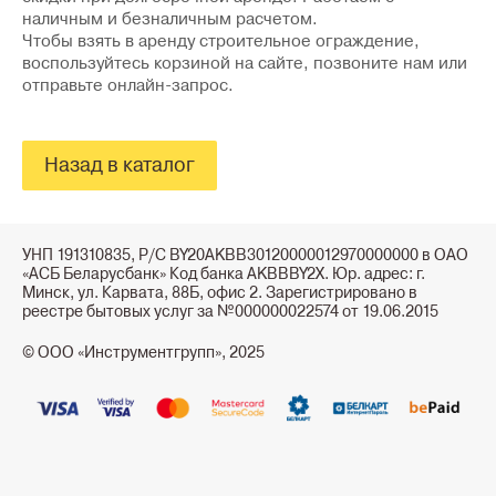
наличным и безналичным расчетом.
Чтобы взять в аренду строительное ограждение,
воспользуйтесь корзиной на сайте, позвоните нам или
отправьте онлайн-запрос.
Назад в каталог
УНП 191310835, Р/С BY20AKBB30120000012970000000 в ОАО
«АСБ Беларусбанк» Код банка AKBBBY2X. Юр. адрес: г.
Минск, ул. Карвата, 88Б, офис 2. Зарегистрировано в
реестре бытовых услуг за №000000022574 от 19.06.2015
© ООО «Инструментгрупп», 2025