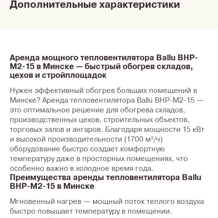
Дополнительные характеристики
Аренда мощного тепловентилятора Ballu BHP-
M2-15 в Минске — быстрый обогрев складов,
цехов и стройплощадок
Нужен
эффективный обогрев больших помещений в
Минске
? Аренда
тепловентилятора Ballu BHP-M2-15
—
это оптимальное решение для
обогрева складов,
производственных цехов, строительных объектов,
торговых залов и ангаров
. Благодаря мощности
15 кВт
и высокой производительности (
1700 м³/ч
)
оборудование быстро создает комфортную
температуру даже в просторных помещениях, что
особенно важно в холодное время года.
Преимущества аренды тепловентилятора Ballu
BHP-M2-15 в Минске
Мгновенный нагрев
— мощный поток теплого воздуха
быстро повышает температуру в помещении.