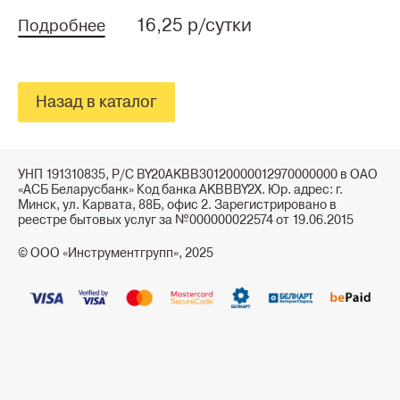
16,25 р/сутки
Подробнее
Назад в каталог
УНП 191310835, Р/С BY20AKBB30120000012970000000 в ОАО
«АСБ Беларусбанк» Код банка AKBBBY2X. Юр. адрес: г.
Минск, ул. Карвата, 88Б, офис 2. Зарегистрировано в
реестре бытовых услуг за №000000022574 от 19.06.2015
© ООО «Инструментгрупп», 2025