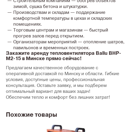
Строительным компаниям
— обогрев объектов
зимой, сушка бетона и штукатурки.
Производствам и складам
— поддержание
комфортной температуры в цехах и складских
помещениях.
Торговым центрам и магазинам
— быстрый
прогрев залов перед открытием.
Организаторам мероприятий
— отопление шатров,
павильонов и временных построек.
Закажите аренду тепловентилятора Ballu BHP-
M2-15 в Минске прямо сейчас!
Предлагаем
качественное оборудование
с
оперативной доставкой по Минску и области.
Гибкие
условия, доступные цены, профессиональная
консультация.
Оставьте заявку, и мы подберем
оптимальный вариант для ваших задач!
Обеспечим тепло и комфорт без лишних затрат!
Похожие товары