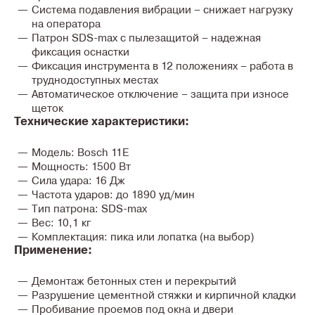
Система подавления вибрации
– снижает нагрузку
на оператора
Патрон SDS-max с пылезащитой
– надежная
фиксация оснастки
Фиксация инструмента в 12 положениях
– работа в
труднодоступных местах
Автоматическое отключение
– защита при износе
щеток
Технические характеристики:
Модель:
Bosch 11E
Мощность:
1500 Вт
Сила удара:
16 Дж
Частота ударов:
до 1890 уд/мин
Тип патрона:
SDS-max
Вес:
10,1 кг
Комплектация:
пика или лопатка (на выбор)
Применение:
Демонтаж бетонных стен и перекрытий
Разрушение цементной стяжки и кирпичной кладки
Пробивание проемов под окна и двери