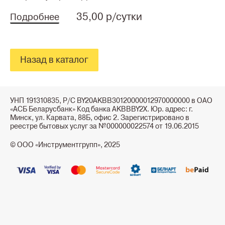
35,00 р/сутки
Подробнее
Назад в каталог
УНП 191310835, Р/С BY20AKBB30120000012970000000 в ОАО
«АСБ Беларусбанк» Код банка AKBBBY2X. Юр. адрес: г.
Минск, ул. Карвата, 88Б, офис 2. Зарегистрировано в
реестре бытовых услуг за №000000022574 от 19.06.2015
© ООО «Инструментгрупп», 2025