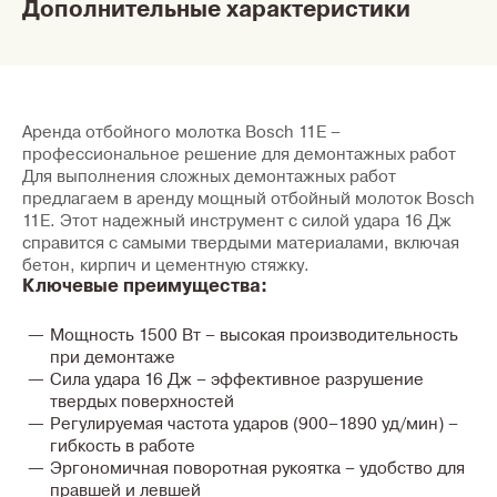
Дополнительные характеристики
Аренда отбойного молотка Bosch 11E –
профессиональное решение для демонтажных работ
Для выполнения сложных демонтажных работ
предлагаем в аренду мощный отбойный молоток
Bosch
11E
. Этот надежный инструмент с силой удара
16 Дж
справится с самыми твердыми материалами, включая
бетон, кирпич и цементную стяжку.
Ключевые преимущества:
Мощность 1500 Вт
– высокая производительность
при демонтаже
Сила удара 16 Дж
– эффективное разрушение
твердых поверхностей
Регулируемая частота ударов (900–1890 уд/мин)
–
гибкость в работе
Эргономичная поворотная рукоятка
– удобство для
правшей и левшей