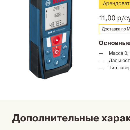
Арендоват
11,00 р/с
Доставка по М
Основные
Масса 0,1
Дальност
Тип лазе
Дополнительные хара