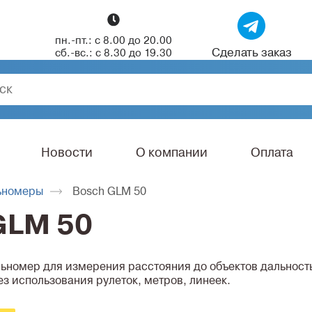
пн.-пт.: с 8.00 до 20.00
Сделать заказ
сб.-вс.: с 8.30 до 19.30
Новости
О компании
Оплата
ьномеры
Bosch GLM 50
GLM 50
ьномер для измерения расстояния до объектов дальность
з использования рулеток, метров, линеек.