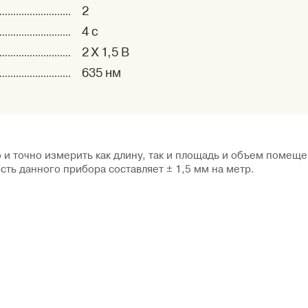
2
4 с
2 X 1,5 В
635 нм
и точно измерить как длину, так и площадь и объем помеще
сть данного прибора составляет ± 1,5 мм на метр.