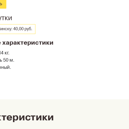
ь
утки
инску: 40,00 руб.
 характеристики
4 кг.
ь 50 м.
рный.
ктеристики