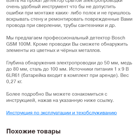
Взять на прокат детектор срытой электропроводки
очень удобный инструмент что бы не допустить
ошибки при монтаже каких- либо полок и не пришлось
вскрывать стену и ремонтировать поврежденные Вами
провода при сверлении, трубы сантехники и др.
Мы предлагаем профессиональный детектор Bosch
GSM 100M. Кроме проводки Вы сможете обнаружить
элементы из цветных и чёрных металлов.
Глубина обнаружения электропроводки до 50 мм, медь
до 80 мм, сталь до 100 мм. Источники питания 1 x 9 В
6LR61 (батарейка входит в комплект при аренде). Вес
0,27 кг.
Более подробно Вы можете ознакомиться с
инструкцией, нажав на указанную ниже ссылку.
Инструкция по эксплуатации и техобслуживанию
Похожие товары