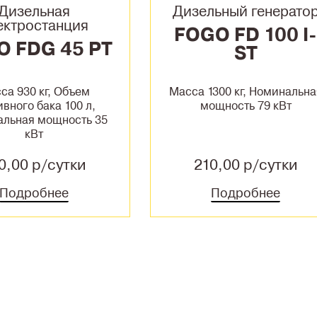
Дизельная
Дизельный генерато
ектростанция
FOGO FD 100 I
O FDG 45 PT
ST
са 930 кг, Объем
Масса 1300 кг, Номинальна
ивного бака 100 л,
мощность 79 кВт
льная мощность 35
кВт
0,00 р/сутки
210,00 р/сутки
Подробнее
Подробнее