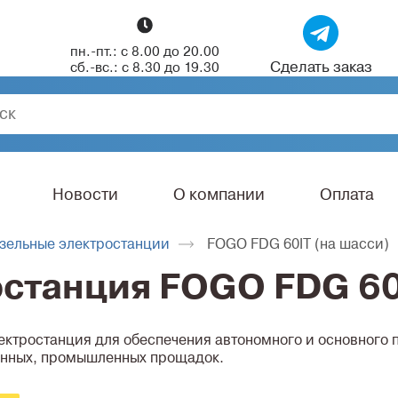
пн.-пт.: с 8.00 до 20.00
Сделать заказ
сб.-вс.: с 8.30 до 19.30
Новости
О компании
Оплата
зельные электростанции
FOGO FDG 60IТ (на шасси)
станция FOGO FDG 60
ектростанция для обеспечения автономного и основного п
нных, промышленных прощадок.