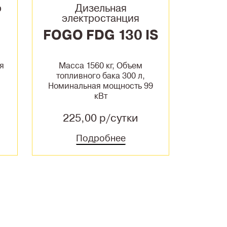
р
Дизельная
электростанция
-
FOGO FDG 130 IS
я
Масса 1560 кг, Объем
топливного бака 300 л,
Номинальная мощность 99
кВт
225,00 р/сутки
Подробнее