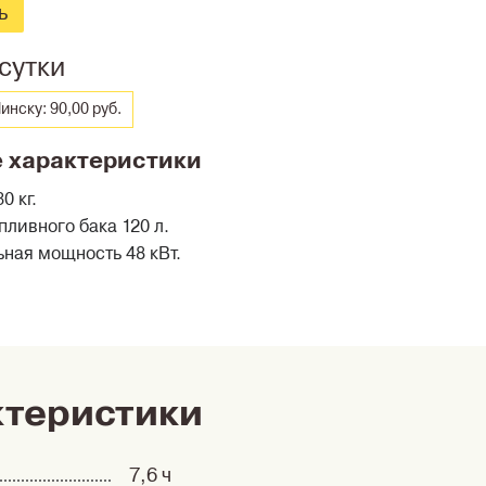
ь
сутки
инску: 90,00 руб.
 характеристики
0 кг.
пливного бака 120 л.
ная мощность 48 кВт.
ктеристики
7,6 ч