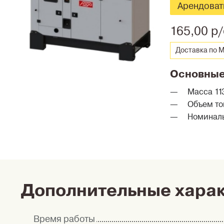
Арендоват
165,00 р/
Доставка по М
Основные
Масса 113
Объем то
Номиналь
Дополнительные хара
Время работы