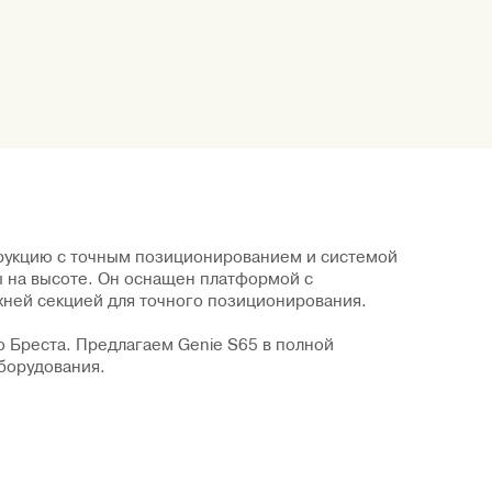
трукцию с точным позиционированием и системой
 на высоте. Он оснащен платформой с
хней секцией для точного позиционирования.
о Бреста. Предлагаем Genie S65 в полной
борудования.