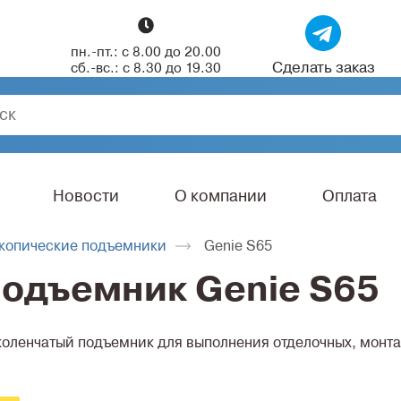
пн.-пт.: с 8.00 до 20.00
Сделать заказ
сб.-вс.: с 8.30 до 19.30
Новости
О компании
Оплата
копические подъемники
Genie S65
подъемник Genie S65
оленчатый подъемник для выполнения отделочных, монтаж