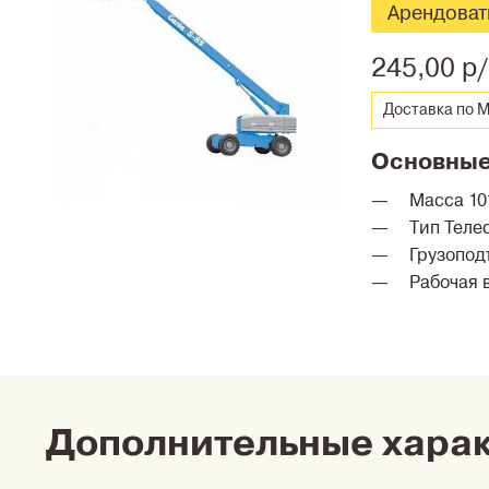
Арендоват
245,00 р
Доставка по Ми
Основные
Масса 101
Тип Теле
Грузоподъ
Рабочая в
Дополнительные хара