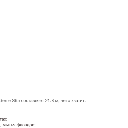
nie S65 составляет 21.8 м, чего хватит:
тах;
, мытья фасадов;