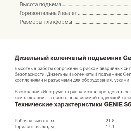
Высота подъема
Горизонтальный вылет
Размеры платформы
Дизельный коленчатый подъемник Ge
Высотные работы сопряжены с риском аварийных сит
безопасности. Дизельный коленчатый подъемник Gen
креплениями и разъемами для оборудования, узкими 
В компании «Инструментгрупп» можно арендовать спец
комплектации – с осью с независимой подвеской кол
Технические характеристики GENIE S
Рабочая высота, м
21.8
Горизонт. вылет, м
17.1