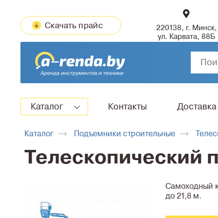
Скачать прайс
220138, г. Минск,
ул. Карвата, 88Б
Каталог
Контакты
Доставка
Каталог
Подъемники строительные
Телес
Телескопический 
Самоходный к
до 21,8 м.