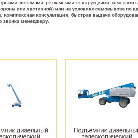
нерными системами, рекламными конструкциями, камерами 
тороны или частичной) или на условиях самовывоза по ад
я, комплексная консультация, быстрая выдача оборудов
о звонка менеджеру.
мник дизельный
Подъемник дизельны
ескопический
телескопический