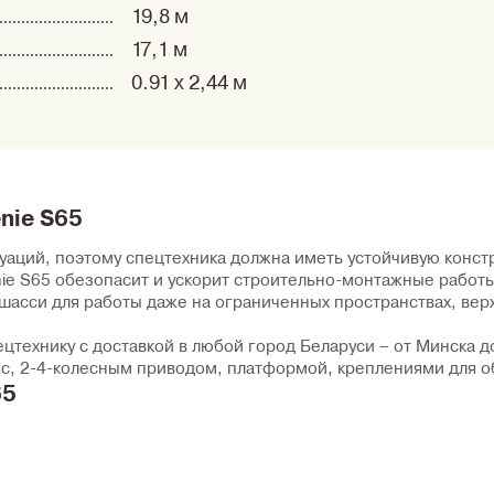
19,8 м
17,1 м
0.91 x 2,44 м
nie S65
уаций, поэтому спецтехника должна иметь устойчивую конс
ie S65 обезопасит и ускорит строительно-монтажные работы
шасси для работы даже на ограниченных пространствах, вер
технику с доставкой в любой город Беларуси – от Минска д
ес, 2-4-колесным приводом, платформой, креплениями для о
65