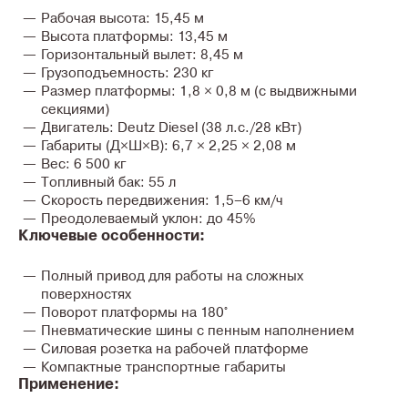
Рабочая высота:
15,45 м
Высота платформы:
13,45 м
Горизонтальный вылет:
8,45 м
Грузоподъемность:
230 кг
Размер платформы:
1,8 × 0,8 м (с выдвижными
секциями)
Двигатель:
Deutz Diesel (38 л.с./28 кВт)
Габариты (Д×Ш×В):
6,7 × 2,25 × 2,08 м
Вес:
6 500 кг
Топливный бак:
55 л
Скорость передвижения:
1,5–6 км/ч
Преодолеваемый уклон:
до 45%
Ключевые особенности:
Полный привод для работы на сложных
поверхностях
Поворот платформы на 180°
Пневматические шины с пенным наполнением
Силовая розетка на рабочей платформе
Компактные транспортные габариты
Применение: