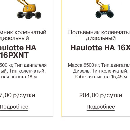
мник коленчатый
Подъемник коленчат
дизельный
дизельный
ulotte HA
Haulotte HA 16
16PXNT
00 кг, Тип двигателя
Масса 6500 кг, Тип двигате
ый, Тип коленчатый,
Дизель, Тип коленчатый,
очая высота 18 м
Рабочая высота 15,45 м
7,00 р/сутки
204,00 р/сутки
Подробнее
Подробнее