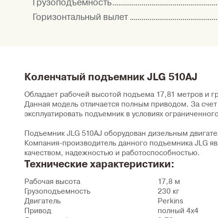
Грузоподъемность
Горизонтальный вылет
Коленчатый подъемник JLG 510AJ
Обладает рабочей высотой подъема 17,81 метров и 
Данная модель отличается полным приводом. За сче
эксплуатировать подъемник в условиях ограниченного
Подъемник JLG 510AJ оборудован дизельным двигате
Компания-производитель данного подъемника JLG яв
качеством, надежностью и работоспособностью.
Технические характеристики:
Рабочая высота
17,8 м
Грузоподъемность
230 кг
Двигатель
Perkins
Привод
полный 4х4