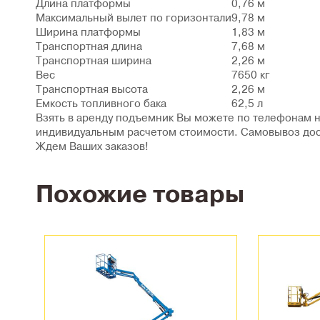
Длина платформы
0,76 м
Максимальный вылет по горизонтали
9,78 м
Ширина платформы
1,83 м
Транспортная длина
7,68 м
Транспортная ширина
2,26 м
Вес
7650 кг
Транспортная высота
2,26 м
Емкость топливного бака
62,5 л
Взять в аренду подъемник Вы можете по телефонам на
индивидуальным расчетом стоимости. Самовывоз досту
Ждем Ваших заказов!
Похожие товары