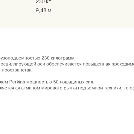
230 кг
9,48 м
грузоподъемностью 230 килограмм.
т осциллирующей оси обеспечивается повышенная проходим
 пространства.
лем Perkins мощностью 50 лошадиных сил.
ляется флагманом мирового рынка подъемной техники, то е