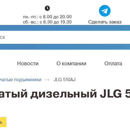
пн.-пт.: с 8.00 до 20.00
Сделать заказ
сб.-вс.: с 8.30 до 19.30
Новости
О компании
Оплата
чатые подъемники
JLG 510AJ
атый дизельный JLG 
ь