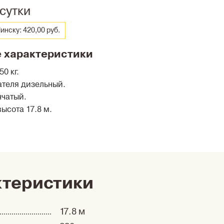
/сутки
инску: 420,00 руб.
 характеристики
0 кг.
ателя дизельный.
нчатый.
ысота 17.8 м.
ктеристики
17.8 м