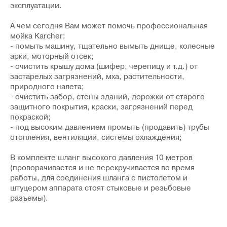
эксплуатации.
А чем сегодня Вам может помочь профессиональная
мойка Karcher:
- помыть машину, тщательно вымыть днище, колесные
арки, моторный отсек;
- очистить крышу дома (шифер, черепицу и т.д.) от
застарелых загрязнений, мха, растительности,
природного налета;
- очистить забор, стены зданий, дорожки от старого
защитного покрытия, краски, загрязнений перед
покраской;
- под высоким давлением промыть (продавить) трубы
отопления, вентиляции, системы охлаждения;
В комплекте шланг высокого давления 10 метров
(проворачивается и не перекручивается во время
работы, для соединения шланга с пистолетом и
штуцером аппарата стоят стыковые и резьбовые
разъемы).