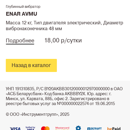
Глубинный вибратор
ENAR AVMU
Масса 12 кг, Тип двигателя электрический, Диаметр
вибронаконечника 48 мм
18,00 р/сутки
Подробнее
Назад в каталог
УНП 191310835, Р/С BY20AKBB30120000012970000000 в ОАО
«АСБ Беларусбанк» Код банка AKBBBY2X. Юр. адрес: г.
Минск, ул. Карвата, 88Б, офис 2. Зарегистрировано в
реестре бытовых услуг за №000000022574 от 19.06.2015
© ООО «Инструментгрупп», 2025