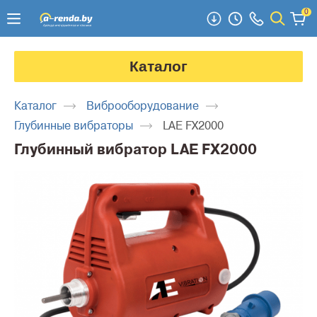
0
Каталог
Каталог
Виброоборудование
Глубинные вибраторы
LAE FX2000
Глубинный вибратор LAE FX2000