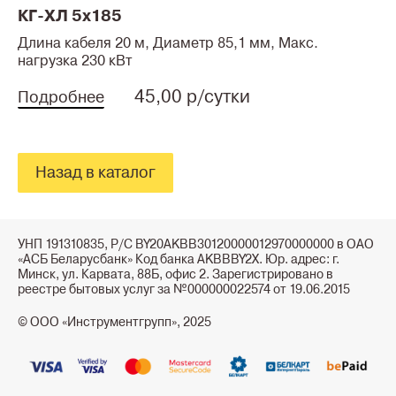
КГ-ХЛ 5x185
Длина кабеля 20 м, Диаметр 85,1 мм, Макс.
нагрузка 230 кВт
45,00 р/сутки
Подробнее
Назад в каталог
УНП 191310835, Р/С BY20AKBB30120000012970000000 в ОАО
«АСБ Беларусбанк» Код банка AKBBBY2X. Юр. адрес: г.
Минск, ул. Карвата, 88Б, офис 2. Зарегистрировано в
реестре бытовых услуг за №000000022574 от 19.06.2015
© ООО «Инструментгрупп», 2025