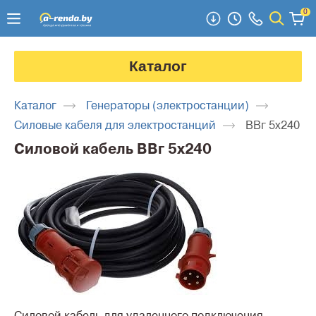
0
Каталог
Каталог
Генераторы (электростанции)
Силовые кабеля для электростанций
ВВг 5x240
Силовой кабель ВВг 5x240