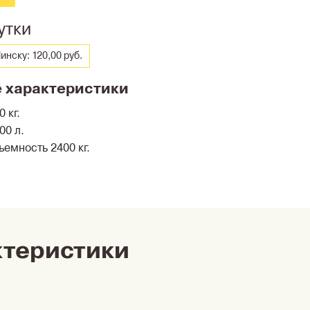
утки
инску: 120,00 руб.
 характеристики
 кг.
00 л.
емность 2400 кг.
ктеристики