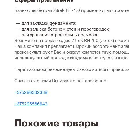
Сферы применения
Бадью для бетона Zitrek BH-1.0 применяют на строит
для закладки фундамента;
для заливки бетоном стен и перегородок;
для хранения строительных замесов.
Возьмите на прокат бадью Zitrek BH-1.0 (лоток) в ко
Наша компания предлагает широкий ассортимент элек
проконсультируют Вас и окажут компетентную помощ
индивидуальный подход к каждому клиенту, отличные 
Перед заказом рекомендуем ознакомиться с
правилам
Связаться с нами Вы можете по телефонам:
+375296332339
+375295566643
Похожие товары