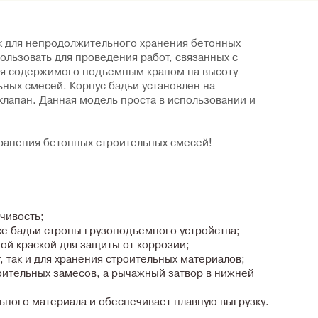
ак для непродолжительного хранения бетонных
льзовать для проведения работ, связанных с
ия содержимого подъемным краном на высоту
ьных смесей. Корпус бадьи установлен на
клапан. Данная модель проста в использовании и
 хранения бетонных строительных смесей!
чивость;
е бадьи стропы грузоподъемного устройства;
ой краской для защиты от коррозии;
 так и для хранения строительных материалов;
оительных замесов, а рычажный затвор в нижней
ьного материала и обеспечивает плавную выгрузку.