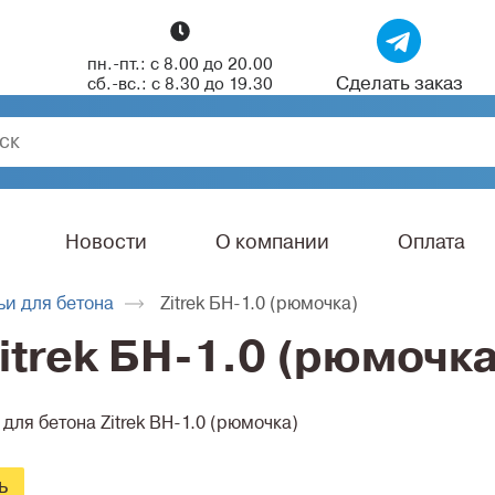
пн.-пт.: с 8.00 до 20.00
Сделать заказ
сб.-вс.: с 8.30 до 19.30
Новости
О компании
Оплата
ьи для бетона
Zitrek БН-1.0 (рюмочка)
itrek БН-1.0 (рюмочка
для бетона Zitrek BH-1.0 (рюмочка)
ь