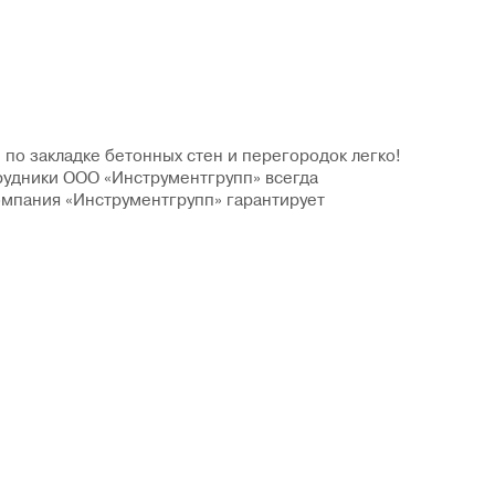
 по закладке бетонных стен и перегородок легко!
рудники ООО «Инструментгрупп» всегда
омпания «Инструментгрупп» гарантирует