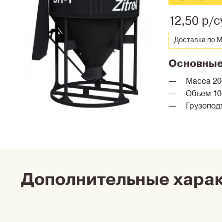
12,50 р/с
Доставка по М
Основные
Масса 200
Объем 10
Грузоподъ
Дополнительные хара