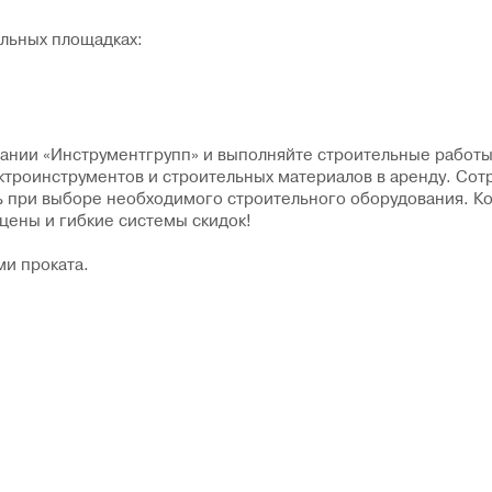
ельных площадках:
мпании «Инструментгрупп» и выполняйте строительные работы
троинструментов и строительных материалов в аренду. Сот
ь при выборе необходимого строительного оборудования. К
цены и гибкие системы скидок!
и проката.