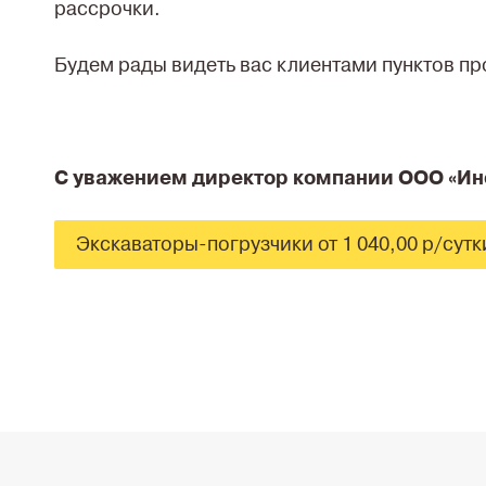
рассрочки.
Будем рады видеть вас клиентами пунктов п
С уважением директор компании ООО «Ин
Экскаваторы-погрузчики от 1 040,00 р/сутк