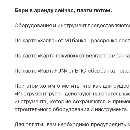
Бери в аренду сейчас, плати потом.
Оборудования и инструмент предоставляются
По карте «Халва» от МТбанка - рассрочка сос
По карте «Карта покупок» от Белгазпромбанка
По карте «КартаFUN» от БПС-сбербанка - рас
При этом хотим отметить, что как для суще
«Инструментгрупп» действуют накопительны
инструмента, которые сохраняются и приме
строительного оборудования и инструмента.
Для оплаты, вам необходимо предупредить м