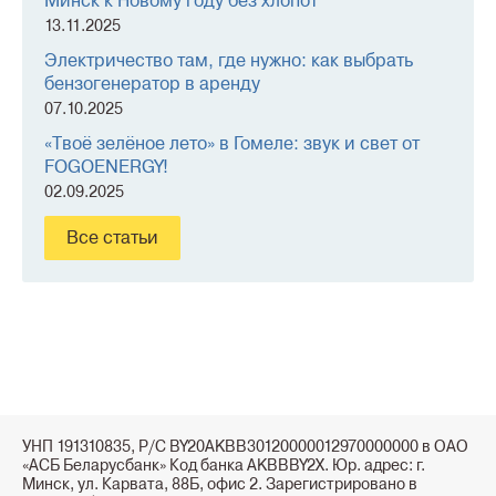
Минск к Новому году без хлопот
13.11.2025
Электричество там, где нужно: как выбрать
бензогенератор в аренду
07.10.2025
«Твоё зелёное лето» в Гомеле: звук и свет от
FOGOENERGY!
02.09.2025
Все статьи
УНП 191310835, Р/С BY20AKBB30120000012970000000 в ОАО
«АСБ Беларусбанк» Код банка AKBBBY2X. Юр. адрес: г.
Минск, ул. Карвата, 88Б, офис 2. Зарегистрировано в