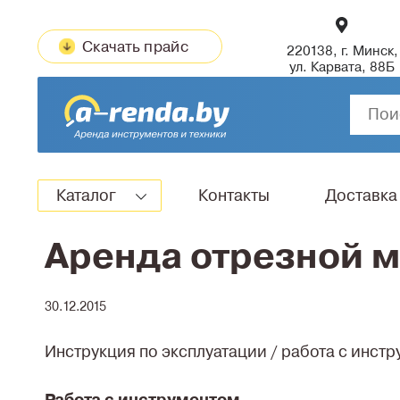
Скачать прайс
220138, г. Минск,
ул. Карвата, 88Б
Каталог
Контакты
Доставка
Аренда отрезной 
30.12.2015
Инструкция по эксплуатации / работа с инст