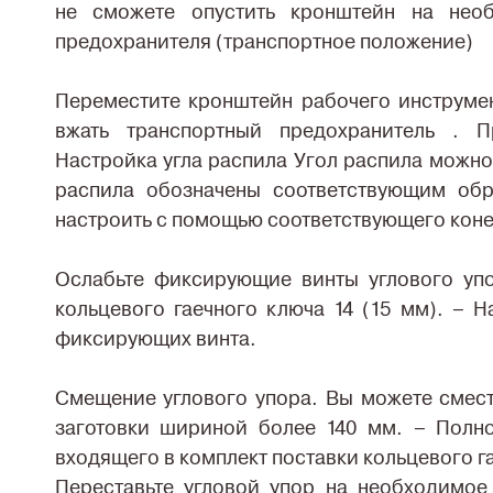
не сможете опустить кронштейн на необ
предохранителя (транспортное положение)
Переместите кронштейн рабочего инструме
вжать транспортный предохранитель . П
Настройка угла распила Угол распила можно 
распила обозначены соответствующим обр
настроить с помощью соответствующего коне
Ослабьте фиксирующие винты углового уп
кольцевого гаечного ключа 14 (15 мм). – 
фиксирующих винта.
Смещение углового упора. Вы можете смести
заготовки шириной более 140 мм. – Пол
входящего в комплект поставки кольцевого га
Переставьте угловой упор на необходимое