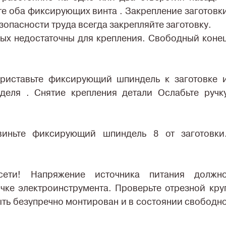
те оба фиксирующих винта . Закрепление заготовк
зопасности труда всегда закрепляйте заготовку.
рых недостаточны для крепления. Свободный коне
Приставьте фиксирующий шпиндель к заготовке 
деля . Снятие крепления детали Ослабьте ручк
виньте фиксирующий шпиндель 8 от заготовки
ети! Напряжение источника питания должн
чке электроинструмента. Проверьте отрезной кру
ыть безупречно монтирован и в состоянии свободн