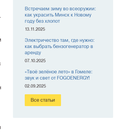
Встречаем зиму во всеоружии:
как украсить Минск к Новому
.
году без хлопот
13.11.2025
м
Электричество там, где нужно:
как выбрать бензогенератор в
аренду
07.10.2025
с
«Твоё зелёное лето» в Гомеле:
звук и свет от FOGOENERGY!
02.09.2025
н
Все статьи
ы