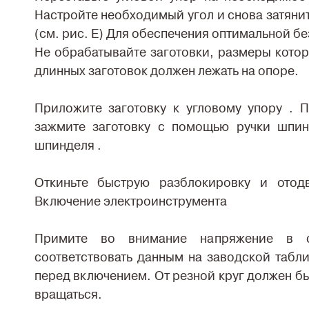
Настройте необходимый угол и снова затяни
(см. рис. Е) Для обеспечения оптимальной бе
Не обрабатывайте заготовки, размеры кото
длинных заготовок должен лежать на опоре.
Приложите заготовку к угловому упору . 
зажмите заготовку с помощью ручки шпин
шпинделя .
Откиньте быструю разблокировку и отод
Включение электроинструмента
Примите во внимание напряжение в с
соответствовать данным на заводской табли
перед включением. От резной круг должен б
вращаться.