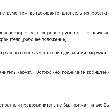
струментом вытаскивайте штепсель из розетки
ранспортировку электроинструмента к различны
хранителя (рабочее положение)
н рабочего инструмента вниз для снятия нагрузки 
анитель наружу. Осторожно поднимите кронштей
нспортный предохранитель не был прижат, иначе В