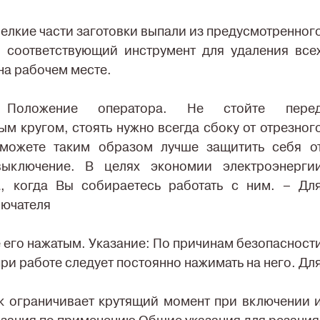
елкие части заготовки выпали из предусмотренног
и соответствующий инструмент для удаления все
на рабочем месте.
 Положение оператора. Не стойте пере
м кругом, стоять нужно всегда сбоку от отрезног
сможете таким образом лучше защитить себя о
ыключение. В целях экономии электроэнерги
а, когда Вы собираетесь работать с ним. – Дл
лючателя
 его нажатым. Указание: По причинам безопасност
ри работе следует постоянно нажимать на него. Дл
к ограничивает крутящий момент при включении 