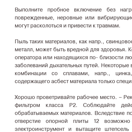
Выполните пробное включение без нагр
поврежденные, неровные или вибрирующие
могут расколоться и привести к травмам.
Пыль таких материалов, как напр., свинцо
металл, может быть вредной для здоровья. К
оператора или находящихся по- близости лю
заболеваний дыхательных путей. Некоторые 
комбинации со сплавами, напр., цинка
содержащего асбест материала только специ
Хорошо проветривайте рабочее место. – Ре
фильтром класса Р2. Соблюдайте дей
обрабатываемых материалов. Вследствие по
отверстие опорной плиты 12 возможно 
электроинструмент и вытащите штепсель