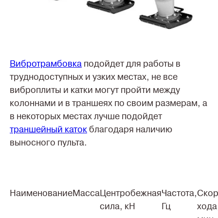
Вибротрамбовка
подойдет для работы в
труднодоступных и узких местах, не все
виброплиты и катки могут пройти между
колоннами и в траншеях по своим размерам, а
в некоторых местах лучше подойдет
траншейный каток
благодаря наличию
выносного пульта.
Наименование
Масса
Центробежная
Частота,
Скор
сила, кН
Гц
хода