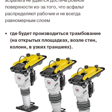
асфальта не удается достичь ровной
поверхности из-за того, что асфальт
распределяют рабочие и не всегда
равномерным слоем
где будет производиться трамбование
(на открытых площадках, возле стен,
колонн, в узких траншеях).