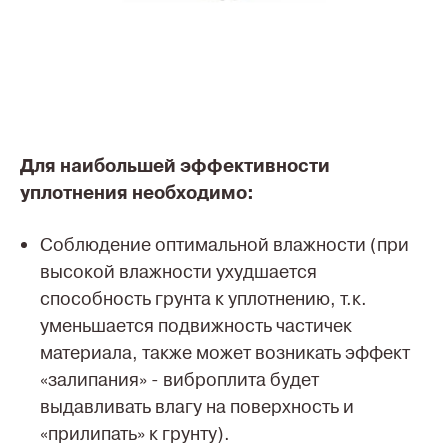
Д
ля
наибольшей
эф
фективности
уплотнения необходимо:
Соблюдение оптимальной влажности (при
высокой влажности ухудшается
способность грунта к уплотнению, т.к.
уменьшается подвижность частичек
материала, также может возникать эффект
«залипания» - виброплита будет
выдавливать влагу на поверхность и
«прилипать» к грунту).