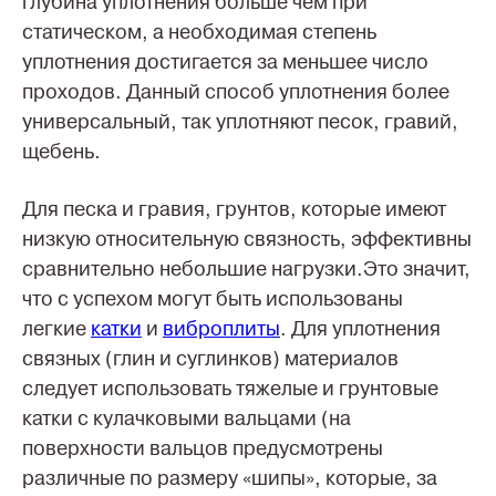
глубина уплотнения больше чем при
статическом, а необходимая степень
уплотнения достигается за меньшее число
проходов. Данный способ уплотнения более
универсальный, так уплотняют песок, гравий,
щебень.
Для песка и гравия, грунтов, которые имеют
низкую относительную связность, эффективны
сравнительно небольшие нагрузки.Это значит,
что с успехом могут быть использованы
легкие
катки
и
виброплиты
. Для уплотнения
связных (глин и суглинков) материалов
следует использовать тяжелые и грунтовые
катки с кулачковыми вальцами (на
поверхности вальцов предусмотрены
различные по размеру «шипы», которые, за