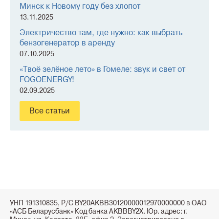
Минск к Новому году без хлопот
13.11.2025
Электричество там, где нужно: как выбрать
бензогенератор в аренду
07.10.2025
«Твоё зелёное лето» в Гомеле: звук и свет от
FOGOENERGY!
02.09.2025
Все статьи
УНП 191310835, Р/С BY20AKBB30120000012970000000 в ОАО
«АСБ Беларусбанк» Код банка AKBBBY2X. Юр. адрес: г.