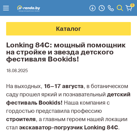
0
Каталог
Lonking 84C: мощный помощник
на стройке и звезда детского
фестиваля Bookids!
18.08.2025
На выходных,
16–17 августа
, в ботаническом
саду прошел яркий и познавательный
детский
фестиваль Bookids!
Наша компания с
гордостью представила профессию
строителя
, а главным героем нашей локации
стал
экскаватор-погрузчик Lonking 84C
.