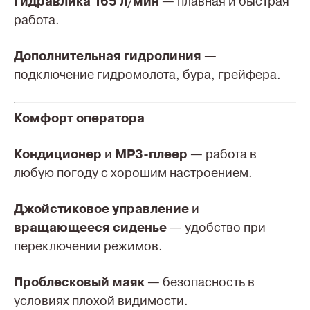
Гидравлика 165 л/мин
— плавная и быстрая
работа.
Дополнительная гидролиния
—
подключение гидромолота, бура, грейфера.
Комфорт оператора
Кондиционер
и
MP3-плеер
— работа в
любую погоду с хорошим настроением.
Джойстиковое управление
и
вращающееся сиденье
— удобство при
переключении режимов.
Проблесковый маяк
— безопасность в
условиях плохой видимости.