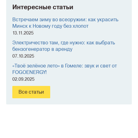
Интересные статьи
Встречаем зиму во всеоружии: как украсить
Минск к Новому году без хлопот
13.11.2025
Электричество там, где нужно: как выбрать
бензогенератор в аренду
07.10.2025
«Твоё зелёное лето» в Гомеле: звук и свет от
FOGOENERGY!
02.09.2025
Все статьи