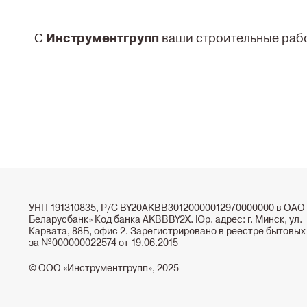
С
Инструментгрупп
ваши строительные рабо
УНП 191310835, Р/С BY20AKBB30120000012970000000 в ОАО
Беларусбанк» Код банка AKBBBY2X. Юр. адрес: г. Минск, ул.
Карвата, 88Б, офис 2. Зарегистрировано в реестре бытовых
за №000000022574 от 19.06.2015
© ООО «Инструментгрупп», 2025