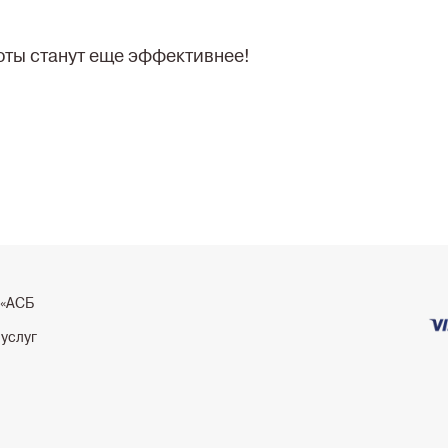
ты станут еще эффективнее!
 «АСБ
 услуг