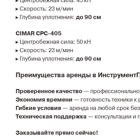
▸ Центробежная сила: 45 кН
▸ Скорость: 23 м/мин
▸ Глубина уплотнения:
до 90 см
CIMAR CPC-405
▸ Центробежная сила: 50 кН
▸ Скорость: 23 м/мин
▸ Глубина уплотнения:
до 90 см
Преимущества аренды в ИнструментГ
Проверенное качество
— профессиональное
Экономия времени
— готовность техники к
Гибкие условия
— аренда на любой срок без
Техническая поддержка
— консультации и 
Заказывайте прямо сейчас!