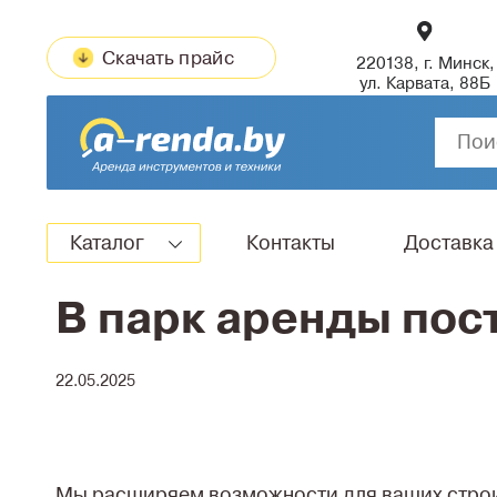
Скачать прайс
220138, г. Минск,
ул. Карвата, 88Б
Каталог
Контакты
Доставка
В парк аренды по
22.05.2025
Мы расширяем возможности для ваших строи