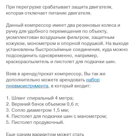
При перегрузке срабатывает защита двигателя,
которая отключает питание двигателя.
Данный компрессор имеет два резиновых колеса и
ручку для удобного перемещения по объекту,
укомплектован воздушным фильтром, защитным
кожухом, монометром и опорной подушкой. На выходе
установлены быстросъёмные соединения, куда можно
подсоединить одновременно, например,
краскораспылитель и пистолет для подкачки шин.
Взяв в аренду/прокат компрессор, Вы так же
дополнительно можете арендовать
набор
пневмоиструмента
, в который входит:
1. Шланг спиральный 4 метра;
2. Верхний бачок объемом 0,6 л;
3. Сопло диаметром 1,5 мм;
4. Пистолет для подкачки шин с манометром;
5. Пистолет продувочный.
Еще одним вариантом может стать