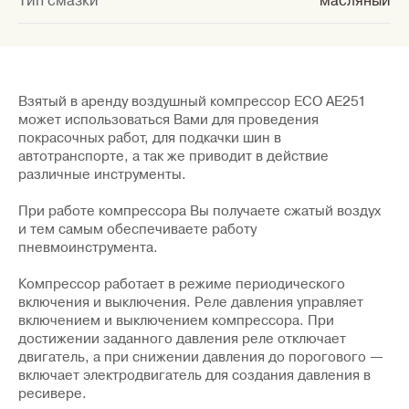
Тип смазки
масляный
Взятый в аренду воздушный компрессор ECO AE251
может использоваться Вами для проведения
покрасочных работ, для подкачки шин в
автотранспорте, а так же приводит в действие
различные инструменты.
При работе компрессора Вы получаете сжатый воздух
и тем самым обеспечиваете работу
пневмоинструмента.
Компрессор работает в режиме периодического
включения и выключения. Реле давления управляет
включением и выключением компрессора. При
достижении заданного давления реле отключает
двигатель, а при снижении давления до порогового —
включает электродвигатель для создания давления в
ресивере.