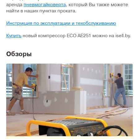
аренда
пневмогайковерта
, который Вы также можете
найти в наших пунктах проката.
Инструкция по эксплуатации и техобслуживанию
Купить
новый компрессор ECO AE251 можно на isell.by.
Обзоры