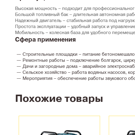
Высокая мощность
– подходит для профессиональног
Большой топливный бак
– длительная автономная раб
Надежный двигатель
– стабильная работа под нагруз
Простота эксплуатации
– удобный запуск и управлени
Мобильность
– колесная база для удобного перемещ
Сфера применения
Строительные площадки
– питание бетономешалок
Ремонтные работы
– подключение болгарок, цирк
Дачи и загородные дома
– аварийное электросна
Сельское хозяйство
– работа водяных насосов, ко
Мероприятия
– обеспечение работы звукового об
Похожие товары