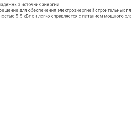
надежный источник энергии
ешение для обеспечения электроэнергией строительных пло
щностью
5,5 кВт
он легко справляется с питанием мощного эл