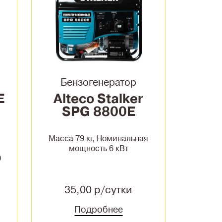
Бензогенератор
E
Alteco Stalker
SPG 8800E
Масса 79 кг, Номинальная
мощность 6 кВт
0
35,00 р/сутки
Подробнее