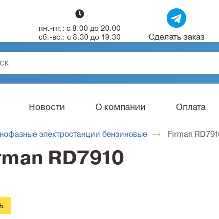
пн.-пт.: с 8.00 до 20.00
Сделать заказ
сб.-вс.: с 8.30 до 19.30
Новости
О компании
Оплата
нофазные электростанции бензиновые
Firman RD791
rman RD7910
ь