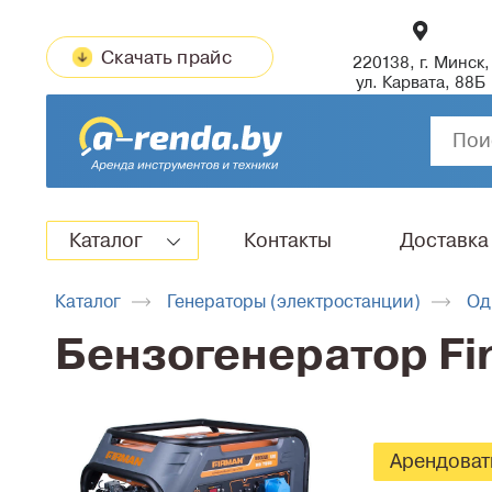
Скачать прайс
220138, г. Минск,
ул. Карвата, 88Б
Каталог
Контакты
Доставка
Каталог
Генераторы (электростанции)
Од
Бензогенератор Fi
Арендоват