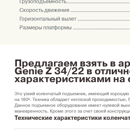
Грузоподъемность
Скорость движения
Горизонтальный вылет
Размеры платформы
Предлагаем взять в 
Genie Z 34/22 в отлич
характеристиками на с
Это узкий коленчатый подъемник, имеющий хорошую г
на 180º. Техника обладает неплохой проходимостью, 
Данное подъемное оборудование имеет нулевой выно
маневренность. Кроме этого за счет своей конструк
Технические характеристики коленча