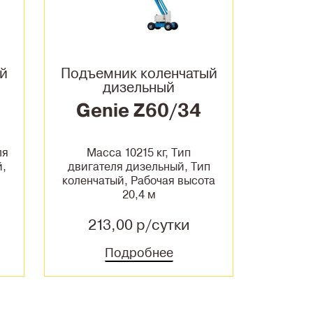
ый
Подъемник коленчатый
дизельный
Genie Z60/34
ля
Масса 10215 кг, Тип
й,
двигателя дизельный, Тип
коленчатый, Рабочая высота
20,4 м
213,00 р/сутки
Подробнее