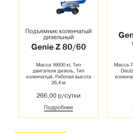
Подъемник коленчатый
Gen
дизельный
Genie Z 80/60
п
Масса 16600 кг, Тип
Масса 7
двигателя дизель, Тип
Deutz
коленчатый, Рабочая высота
коленча
26,4 м
266,00 р/сутки
Подробнее