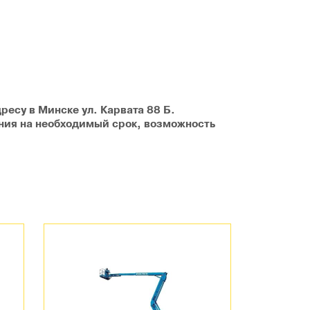
ресу в Минске ул. Карвата 88 Б.
ания на необходимый срок, возможность