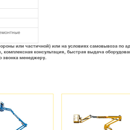
емонтные
тороны или частичной) или на условиях самовывоза по ад
я, комплексная консультация, быстрая выдача оборудов
о звонка менеджеру.