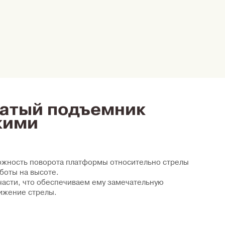
чатый подъемник
скими
можность поворота платформы относительно стрелы
боты на высоте.
асти, что обеспечиваем ему замечательную
ижение стрелы.